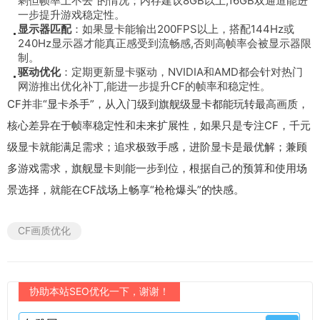
剩但帧率上不去”的情况；内存建议8GB以上,16GB双通道能进
一步提升游戏稳定性。
显示器匹配
：如果显卡能输出200FPS以上，搭配144Hz或
240Hz显示器才能真正感受到流畅感,否则高帧率会被显示器限
制。
驱动优化
：定期更新显卡驱动，NVIDIA和AMD都会针对热门
网游推出优化补丁,能进一步提升CF的帧率和稳定性。
CF并非“显卡杀手”，从入门级到旗舰级显卡都能玩转最高画质，
核心差异在于帧率稳定性和未来扩展性，如果只是专注CF，千元
级显卡就能满足需求；追求极致手感，进阶显卡是最优解；兼顾
多游戏需求，旗舰显卡则能一步到位，根据自己的预算和使用场
景选择，就能在CF战场上畅享“枪枪爆头”的快感。
CF画质优化
协助本站SEO优化一下，谢谢！