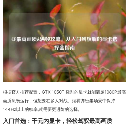
根据官方推荐配置，GTX 1050Ti级别的显卡就能满足1080P最高
画质流畅运行，但想要在多人对战、烟雾弹密集场景中保持
144Hz以上的帧率,就需要更进阶的选择。
入门首选：千元内显卡，轻松驾驭最高画质