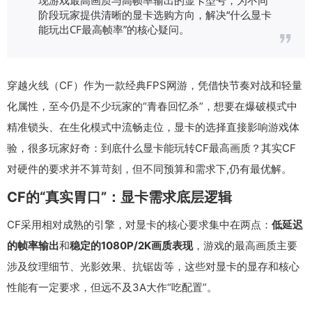
阶段玩家提供清晰的显卡选购方向，解决“什么显卡
能玩出CF最高帧率”的核心疑问。
穿越火线（CF）作为一款经典FPS网游，凭借快节奏对战和轻量
化属性，至今仍是不少玩家的“青春回忆杀”，想要在爆破模式中
精准锁头、在生化模式中流畅走位，显卡的选择直接影响游戏体
验，很多玩家好奇：到底什么显卡能玩转CF最高画质？其实CF
对硬件的要求并不算苛刻，但不同预算和需求下,仍有最优解。
CF的“真实胃口”：显卡需求底层逻辑
CF采用相对成熟的引擎，对显卡的核心要求集中在两点：
低延迟
的帧率输出
和
稳定的1080P/2K画质表现
，游戏的最高画质主要
涉及纹理细节、光影效果、抗锯齿等，这些对显卡的显存和核心
性能有一定要求，但远不及3A大作“吃配置”。