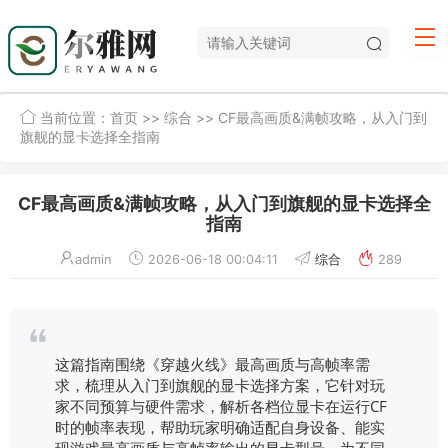
当前位置：
首页
>>
综合
>> CF最高画质&满帧攻略，从入门到
旗舰的显卡选择全指南
CF最高画质&满帧攻略，从入门到旗舰的显卡选择全
指南
admin
2026-06-18 00:04:11
综合
289
这篇指南围绕《穿越火线》最高画质与高帧率需
求，梳理从入门到旗舰的显卡选择方案，它针对玩
家不同预算与硬件需求，解析各档位显卡在运行CF
时的帧率表现，帮助玩家明确适配自身设备、能实
现游戏最高画质与高帧率输出的显卡型号，为不同