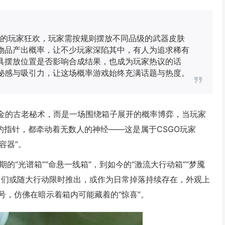
展开的玩家狂欢，玩家需按规则摆放不同品级的武器皮肤
物品产出概率，让不少玩家深陷其中，有人为追求稀有
具摆放位置是否影响合成结果，也成为玩家热议的话
秘感与吸引力，让这场概率游戏始终充满话题与热度。
成黄金的古老秘术，而是一场围绕箱子展开的概率博弈，当玩家
的指针，都牵动着无数人的神经——这是属于CSGO玩家
容器”。
的“光谱箱”“命悬一线箱”，到如今的“激流大行动箱”“梦魇
它们或随大行动限时推出，或作为日常掉落持续存在，外观上
号，仿佛在暗示着箱内可能藏着的“惊喜”。