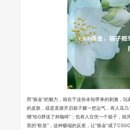
而“炼金”的魅力，就在于这份未知带来的刺激，玩
的皮肤，或是直接开启箱子赌一把运气，有人花几
嘲“给G胖送了杯咖啡”；也有人仅凭一个箱子，就开
里的“欧皇”，这种极端的反差，让“炼金”成了CS