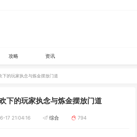
攻略
资讯
狂欢下的玩家执念与炼金摆放门道
狂欢下的玩家执念与炼金摆放门道
-17 21:04:16
综合
794