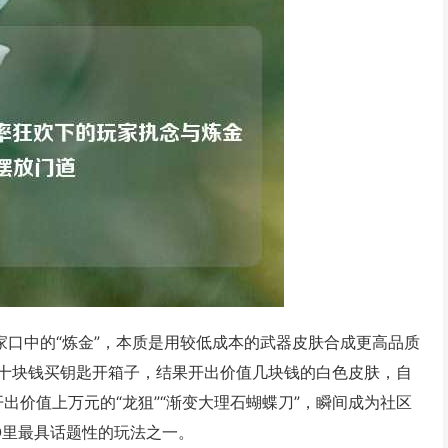
家口中的“炼金”，本质是用较低成本的武器皮肤合成更高品质
十块钱买钥匙开箱子，结果开出价值几块钱的白色皮肤，自
出价值上万元的“龙狙”“渐变大理石蝴蝶刀”，瞬间成为社区
GO里最具话题性的玩法之一。