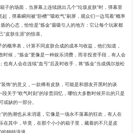
箱子的场面，当屏幕上连续跳出几个“垃圾皮肤”时，弹幕里
起，弹幕瞬间被“卧槽”“吸欧气”刷屏，观众们一边骂着“概率
盾的心态，恰恰是“炼金”最吸引人的地方：它让每个玩家都
“皮肤生涯”的惊喜。
箱子的概率表，计算不同皮肤合成的成本与收益，他们知道，
多数时候，“炼金”更像是一种娱乐消费，而非投资手段，有人会
也有人会在连续“血亏”后及时收手，将“炼金”当成偶尔放松
了“装饰”的意义，一款稀有皮肤，可能是和朋友开黑时的谈
一段关于“欧气时刻”的珍贵回忆，哪怕大多数时候开出的只是
可或缺的一部分。
炼金”的热潮也从未消退，它像是一场永不落幕的狂欢，有人在
乐在其中，毕竟，在那个小小的箱子里，藏着的不只是皮
O的独特浪漫。