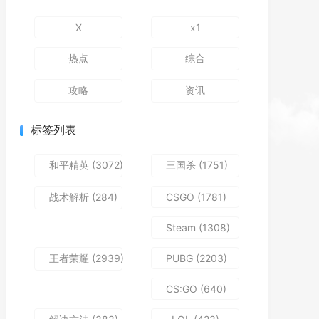
X
x1
热点
综合
攻略
资讯
标签列表
和平精英
(3072)
三国杀
(1751)
战术解析
(284)
CSGO
(1781)
Steam
(1308)
王者荣耀
(2939)
PUBG
(2203)
CS:GO
(640)