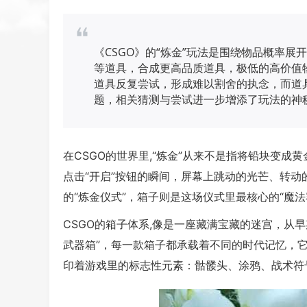
《CSGO》的“炼金”玩法是围绕物品概率
等道具，合成更高品质道具，极低的高价值
道具反复尝试，形成难以割舍的执念，而道
题，相关猜测与尝试进一步增添了玩法的神
在CSGO的世界里,“炼金”从来不是指将铅块变
点击“开启”按钮的瞬间，屏幕上跳动的光芒、转动
的“炼金仪式”，箱子则是这场仪式里最核心的“魔法
CSGO的箱子体系,像是一座藏满宝藏的迷宫，从早期
武器箱”，每一款箱子都承载着不同的时代记忆，
印着游戏里的标志性元素：骷髅头、涂鸦、战术符