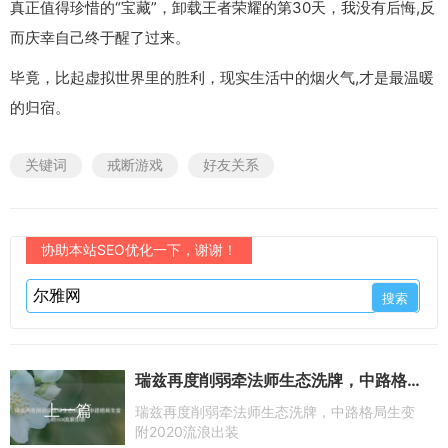
真正值得珍惜的“宝藏”，卸载王者荣耀的第30天，我没有后悔,反
而庆幸自己终于醒了过来。
毕竟，比起虚拟世界里的胜利，现实生活中的烟火气,才是最温暖
的归宿。
关键词
戒断游戏
好友关系
协助本站SEO优化一下，谢谢！
瑞兹再度削弱牵法师生态洗牌，中路格局生变附2020流浪出装
上一篇
瑞兹再度削弱牵法师生态洗牌，中路格局生变
附2020流浪出装