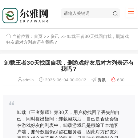
当前位置：
首页
>>
资讯
>> 卸载王者30天找回自我，删游戏
好友后对方列表还有我吗？
卸载王者30天找回自我，删游戏好友后对方列表还有
我吗？
admin
2026-06-04 00:09:12
资讯
630
卸载《王者荣耀》第30天，用户称找回了丢失的自
己，同时提出疑问：卸载游戏后，自己是否还会留
在游戏好友的列表中，卸载游戏只是移除了本地客
户端，账号数据仍保留在服务器，因此对方好友列
表里依然会有该用户的账号，只是对方查看时会显