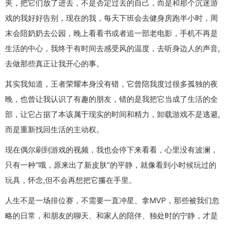
夹，把它们放了进去，不是否定过去的自己，而是和那个沉迷游
戏的我好好告别，现在的我，每天下班会去健身房跑半小时，周
末会陪奶奶去公园，晚上看看书或者追一部老电影，手机不再是
生活的中心，我终于有时间去感受风的温度，去听身边人的声音,
去做那些真正让我开心的事。
其实我知道，王者荣耀本身没有错，它曾陪我度过很多孤独的夜
晚，也曾让我认识了有趣的朋友，错的是我把它当成了生活的全
部，让它占据了本该属于现实的时间和精力，卸载游戏不是逃避,
而是重新找回生活的主动权。
现在偶尔刷到游戏的视频，我也会停下来看看，心里没有波澜，
只有一种“哦，原来出了新皮肤”的平静，就像看到小时候玩过的
玩具，怀念,但不会再想把它攥在手里。
人生不是一场排位赛，不需要一直冲星、拿MVP，那些被我们忽
略的日常，和朋友的聊天、和家人的陪伴、独处时的宁静，才是