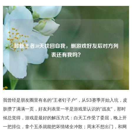
我曾经是朋友圈里有名的“王者钉子户”，从S3赛季开始入坑，皮
肤攒了满满一页，好友列表里一半是游戏里认识的“战友”，那时
候总觉得，游戏是最好的解压方式：白天工作受了委屈，晚上开
一把排位，拿个五杀就能把坏情绪全冲散；周末不想出门，和网