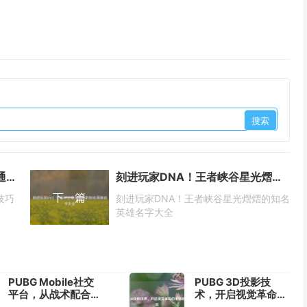
逆战猎魔乐园挑战任务全攻略，通关技巧与奖励速拿指南
刻进玩家DNA！王者峡谷星光熠熠的知名英雄名字大全
下一篇
技巧
刻进玩家DNA！王者峡谷星光熠熠的知名
英雄名字大全
PUBG Mobile社交
PUBG 3D投影技
平台，从战术配合到
术，开启视觉革命的
社交生态的全面进化
全新游戏体验