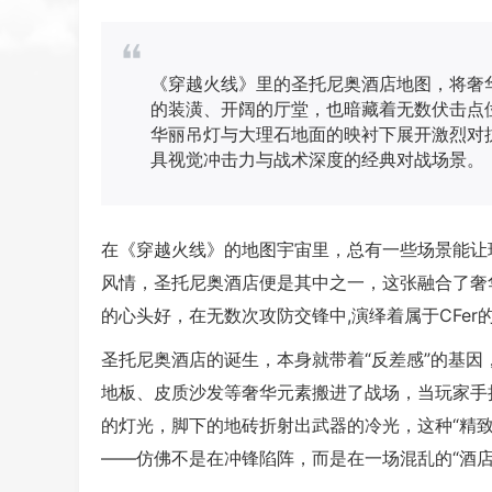
《穿越火线》里的圣托尼奥酒店地图，将奢
的装潢、开阔的厅堂，也暗藏着无数伏击点
华丽吊灯与大理石地面的映衬下展开激烈对
具视觉冲击力与战术深度的经典对战场景。
在《穿越火线》的地图宇宙里，总有一些场景能让
风情，圣托尼奥酒店便是其中之一，这张融合了奢
的心头好，在无数次攻防交锋中,演绎着属于CFer
圣托尼奥酒店的诞生，本身就带着“反差感”的基
地板、皮质沙发等奢华元素搬进了战场，当玩家手
的灯光，脚下的地砖折射出武器的冷光，这种“精致
——仿佛不是在冲锋陷阵，而是在一场混乱的“酒店