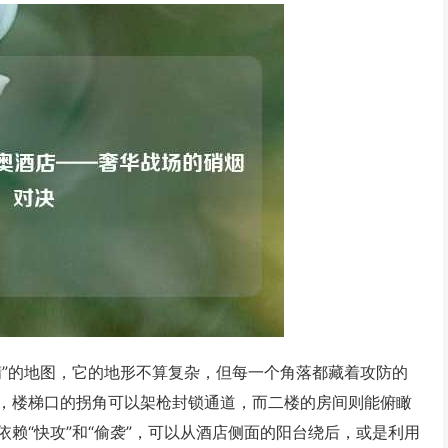
精”的地图，它的地形不算复杂，但每一个角落都藏着攻防的
，楼梯口的拐角可以架枪封锁通道，而二楼的房间则能俯瞰
赖“快攻”和“偷袭”，可以从酒店侧面的阳台绕后，或是利用