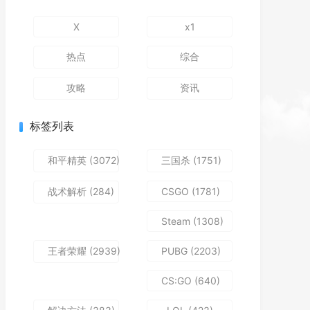
X
x1
热点
综合
攻略
资讯
标签列表
和平精英
(3072)
三国杀
(1751)
战术解析
(284)
CSGO
(1781)
Steam
(1308)
王者荣耀
(2939)
PUBG
(2203)
CS:GO
(640)