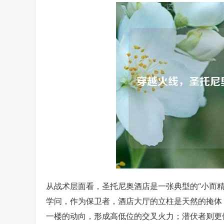
从战术层面看，圣托尼奥酒店是一张典型的“小而
学问，作为保卫者，酒店大厅的立柱是天然的掩体
一楼的动向，形成高低位的交叉火力；潜伏者则更依