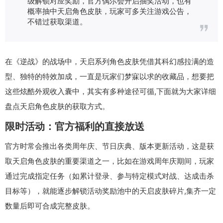
级解锁对应奖励，官方偶尔会开启抽奖活动，也有
概率抽中天启角色皮肤，玩家可多关注游戏公告，
不错过获取渠道。
在《逆战》的战场中，天启系列角色皮肤凭借其科幻感拉满的造
型、独特的特效加成，一直是玩家们梦寐以求的收藏品，想要把
这些炫酷外观收入囊中，其实有多种途径可循,下面就为大家详细
盘点天启角色皮肤的获取方式。
限时活动：官方福利的直接放送
官方时常会推出各类周年庆、节日庆典、版本更新活动，这是获
取天启角色皮肤的重要渠道之一，比如在游戏周年庆期间，玩家
通过完成指定任务（如累计登录、参与特定模式对战、达成击杀
目标等），就能逐步解锁活动奖励池中的天启皮肤碎片,集齐一定
数量后即可合成完整皮肤。