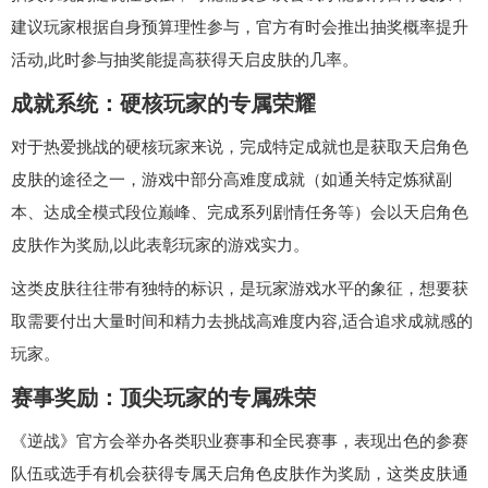
建议玩家根据自身预算理性参与，官方有时会推出抽奖概率提升
活动,此时参与抽奖能提高获得天启皮肤的几率。
成就系统：硬核玩家的专属荣耀
对于热爱挑战的硬核玩家来说，完成特定成就也是获取天启角色
皮肤的途径之一，游戏中部分高难度成就（如通关特定炼狱副
本、达成全模式段位巅峰、完成系列剧情任务等）会以天启角色
皮肤作为奖励,以此表彰玩家的游戏实力。
这类皮肤往往带有独特的标识，是玩家游戏水平的象征，想要获
取需要付出大量时间和精力去挑战高难度内容,适合追求成就感的
玩家。
赛事奖励：顶尖玩家的专属殊荣
《逆战》官方会举办各类职业赛事和全民赛事，表现出色的参赛
队伍或选手有机会获得专属天启角色皮肤作为奖励，这类皮肤通