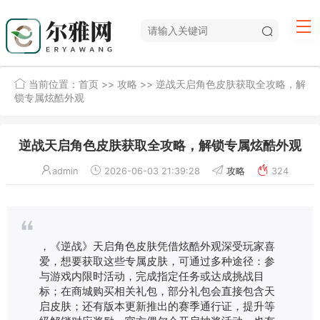
当前位置：
首页
>>
攻略
>> 逆战天启角色皮肤获取全攻略，解
锁专属炫酷外观
逆战天启角色皮肤获取全攻略，解锁专属炫酷外观
admin
2026-06-03 21:39:28
攻略
324
，《逆战》天启角色皮肤凭借炫酷外观深受玩家喜
爱，想要获取这些专属皮肤，可通过多种途径：参
与游戏内限时活动，完成指定任务或达成挑战目
标；在商城购买相关礼包，部分礼包会直接包含天
启皮肤；还有版本更新推出的赛季通行证，提升等