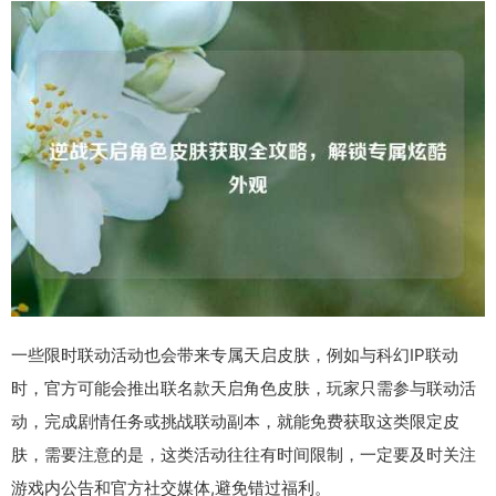
一些限时联动活动也会带来专属天启皮肤，例如与科幻IP联动
时，官方可能会推出联名款天启角色皮肤，玩家只需参与联动活
动，完成剧情任务或挑战联动副本，就能免费获取这类限定皮
肤，需要注意的是，这类活动往往有时间限制，一定要及时关注
游戏内公告和官方社交媒体,避免错过福利。