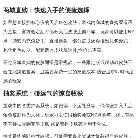
商城直购：快速入手的便捷选择
如果想直接拥有心仪的天启角色皮肤，游戏内商城的直购渠道最
为直接，官方会定期将部分天启皮肤上架商城，玩家可以使用NZ
点（游戏内充值货币）直接购买，部分皮肤还会推出礼包形式，
包含角色皮肤、配套武器皮肤及道具,性价比更高。
不过商城直购的皮肤通常是常规款，一些限定版或联动款皮肤不
会在此渠道售卖，且需要花费一定的充值成本,适合追求即时满足
感的玩家。
抽奖系统：碰运气的惊喜收获
游戏中的各类抽奖系统，如靶场、幸运礼盒等，偶尔会加入天启
角色皮肤作为大奖，玩家可以使用抽奖券或NZ点参与抽奖，有概
率直接抽取到完整皮肤,或是获得皮肤碎片用于合成。
抽奖系统的随机性较强，可能需要多次尝试才能获得目标皮肤，