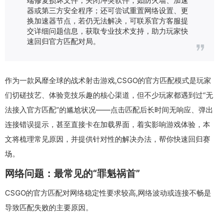
器或第三方安全程序；还可尝试重置网络设置、更
换加速器节点，若仍无法解决，可联系官方客服提
交详细问题信息，获取专业技术支持，助力玩家快
速回归官方匹配对局。
作为一款风靡全球的战术射击游戏,CSGO的官方匹配模式是玩家
们切磋技艺、体验竞技乐趣的核心渠道，但不少玩家都遇到过“无
法接入官方匹配”的尴尬状况——点击匹配后长时间无响应、弹出
连接错误提示，甚至直接卡在加载界面，着实影响游戏体验，本
文将梳理常见原因，并提供针对性的解决办法，帮你快速回归赛
场。
网络问题：最常见的“罪魁祸首”
CSGO的官方匹配对网络稳定性要求较高,网络波动或连接不畅是
导致匹配失败的主要原因。