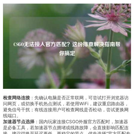
检查网络连接
：先确认电脑是否正常联网，可尝试打开浏览器访
问网页，或切换手机热点测试，若使用WiFi，建议重启路由器，
避免信号干扰；有线连接用户可检查网线是否松动，尝试更换网
线端口。
加速器节点选择
：国内玩家连接CSGO外服官方匹配时，加速器
是必备工具，若加速器节点拥堵或线路故障，会直接影响匹配连
接，建议切换至延迟更低、更稳定的节点，优先选择“官方匹配专