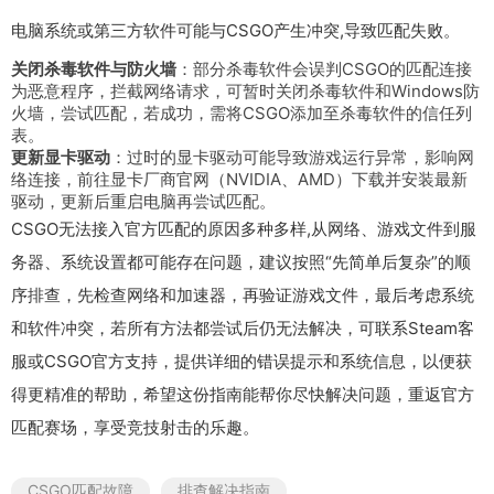
电脑系统或第三方软件可能与CSGO产生冲突,导致匹配失败。
关闭杀毒软件与防火墙
：部分杀毒软件会误判CSGO的匹配连接
为恶意程序，拦截网络请求，可暂时关闭杀毒软件和Windows防
火墙，尝试匹配，若成功，需将CSGO添加至杀毒软件的信任列
表。
更新显卡驱动
：过时的显卡驱动可能导致游戏运行异常，影响网
络连接，前往显卡厂商官网（NVIDIA、AMD）下载并安装最新
驱动，更新后重启电脑再尝试匹配。
CSGO无法接入官方匹配的原因多种多样,从网络、游戏文件到服
务器、系统设置都可能存在问题，建议按照“先简单后复杂”的顺
序排查，先检查网络和加速器，再验证游戏文件，最后考虑系统
和软件冲突，若所有方法都尝试后仍无法解决，可联系Steam客
服或CSGO官方支持，提供详细的错误提示和系统信息，以便获
得更精准的帮助，希望这份指南能帮你尽快解决问题，重返官方
匹配赛场，享受竞技射击的乐趣。
CSGO匹配故障
排查解决指南