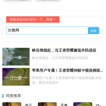
协助本站SEO优化一下，谢谢！
峡谷烽烟起，当王者荣耀邂逅井陉战役
上一篇
峡谷烽烟起，当王者荣耀邂逅井陉战役
苹果用户专属！王者荣耀掉帧卡顿保姆级解决指南，重回丝滑操作
下一篇
苹果用户专属！王者荣耀掉帧卡顿保姆级解决指
南，重回丝滑操作
同类推荐
当三
王者
i3-