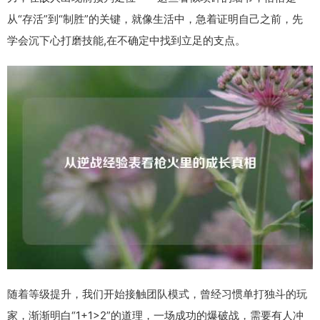
从“存活”到“制胜”的关键，就像生活中，急着证明自己之前，先
学会沉下心打磨技能,在不确定中找到立足的支点。
随着等级提升，我们开始接触团队模式，曾经习惯单打独斗的玩
家，渐渐明白“1+1>2”的道理，一场成功的爆破战，需要有人冲