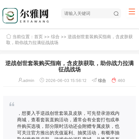
当前位置：
首页
>>
综合
>> 逆战创世套装购买指南，含皮肤获
取，助你战力拉满征战战场
逆战创世套装购买指南，含皮肤获取，助你战力拉满
征战战场
admin
2026-06-03 15:56:12
综合
460
，想要入手逆战创世套装及皮肤，可先登录游戏内
商城，查看套装直购活动，通常会有全套打包或单
件购买选项，部分限时活动还会附赠专属皮肤，也
可关注官方推出的充值返利、抽奖活动，有概率抽
取创世套装皮肤，游戏内的战队商城、兑换系统有