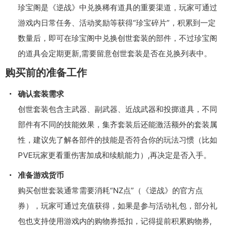
珍宝阁是《逆战》中兑换稀有道具的重要渠道，玩家可通过
游戏内日常任务、活动奖励等获得“珍宝碎片”，积累到一定
数量后，即可在珍宝阁中兑换创世套装的部件，不过珍宝阁
的道具会定期更新,需要留意创世套装是否在兑换列表中。
购买前的准备工作
确认套装需求
创世套装包含主武器、副武器、近战武器和投掷道具，不同
部件有不同的技能效果，集齐套装后还能激活额外的套装属
性，建议先了解各部件的技能是否符合你的玩法习惯（比如
PVE玩家更看重伤害加成和续航能力）,再决定是否入手。
准备游戏货币
购买创世套装通常需要消耗“NZ点”（《逆战》的官方点
券），玩家可通过充值获得，如果是参与活动礼包，部分礼
包也支持使用游戏内的购物券抵扣，记得提前积累购物券,