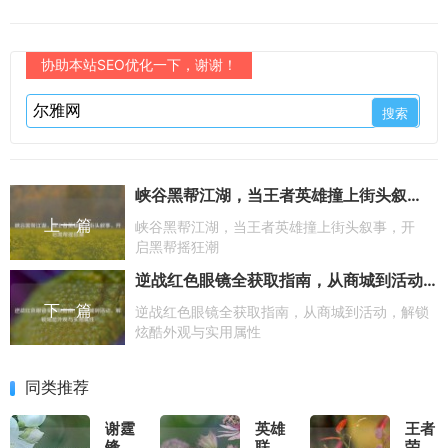
协助本站SEO优化一下，谢谢！
峡谷黑帮江湖，当王者英雄撞上街头叙事，开启黑帮摇狂潮
上一篇
峡谷黑帮江湖，当王者英雄撞上街头叙事，开
启黑帮摇狂潮
逆战红色眼镜全获取指南，从商城到活动，解锁炫酷外观与实用属性
下一篇
逆战红色眼镜全获取指南，从商城到活动，解锁
炫酷外观与实用属性
同类推荐
谢霆
英雄
王者
锋的
联盟
荣耀