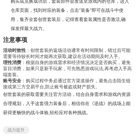
购买或兑换成功后，套装部件会发送至游戏内的仓库，进入
仓库页面，找到对应的装备，点击“装备”即可在战斗中使
用，集齐全套创世套装后，记得查看套装属性是否激活,确
保发挥最大战力。
注意事项
活动时效性
：创世套装的返场活动通常有时间限制，错过后可能
需要等待较长时间才能再次获取,建议在活动期间及时入手。
理性消费
：根据自身的游戏需求和经济情况决定是否购买，避免
盲目消费，如果只是新手玩家，可先熟悉游戏玩法,再考虑入手高
端套装。
账号安全
：购买过程中务必通过官方渠道操作，避免点击陌生链
接或第三方交易平台,防止账号被盗或财产损失。
创世套装的获取需要关注官方活动，结合自身需求和游戏内资源
合理规划，入手这套强力装备后，相信你在《逆战》的战场上能
获得更畅快的战斗体验,轻松应对各种挑战。
战力提升