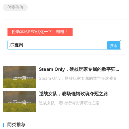
付费价值
协助本站SEO优化一下，谢谢！
Steam Only，硬核玩家专属的数字狂欢盛宴
上一篇
Steam Only，硬核玩家专属的数字狂欢盛宴
逆战女队，赛场铿锵玫瑰夺冠之路
下一篇
逆战女队，赛场铿锵玫瑰夺冠之路
同类推荐