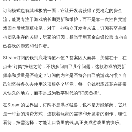
订阅模式也有其积极的一面，它让开发者获得了更稳定的资金
流，能更专注于游戏的长期更新和维护，而不是靠一次性售卖游
戏回本后就草草收尾，对于一些独立开发者来说，订阅甚至是维
持团队生存的关键，玩家的订阅，相当于用真金白银投票,支持自
己喜欢的游戏和创作者。
Steam订阅的钱到底花得值不值？答案因人而异，关键在于，在
点击“订阅”按钮之前，不妨多问自己几个问题：这款游戏的更新
频率和质量是否稳定？订阅的内容是否符合自己的游戏习惯？自
己能坚持多久去使用这项服务？毕竟，每一分钱都应该花在能带
来快乐的地方，而不是成为数字时代的“订阅负担”。
在Steam的世界里，订阅不是洪水猛兽，也不是万能解药，它只
是一种新的消费方式，连接着玩家的需求和开发者的创作，理性
看待，按需选择，才能让口袋里的钱,真正变成游戏里的快乐。