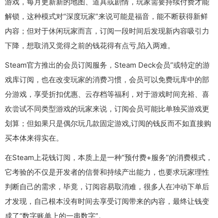
游戏，每月更新新的地图、道具或剧情，玩家需要持续付费才能
解锁，这种模式对“深度玩家”来说可能是福音，能不断获得新鲜
内容；但对于休闲玩家而言，订阅一段时间后发现新内容吸引力
下降，想取消又觉得之前的钱花得有点亏,陷入两难。
Steam官方推出的会员订阅服务，Steam Deck会员”或特定的游
戏库订阅，也在改变玩家的消费习惯，会员可以免费玩库中的部
分游戏，享受折扣优惠、云存档等福利，对于游戏时间充裕、喜
欢尝试不同类型游戏的玩家来说，订阅会员可能比单独买游戏更
划算；但如果只是偶尔玩几款固定游戏,订阅的钱反而不如直接购
买本体来得实在。
在Steam上花钱订阅，本质上是一种“预付费+服务”的消费模式，
它考验的不仅是开发者的信誉和持续产出能力，也要求玩家理性
判断自己的需求，毕竟，订阅容易取消难，很多人在冲动下单后
才发现，自己根本没有时间去享受订阅带来的内容，最终让钱变
成了“数字账单上的一串数字”。