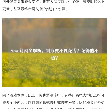
的开发者提供资金支持；也有人踩过坑：付了钱，游戏却迟迟不
更新，甚至最终烂尾,订阅的钱打了水漂。
除了游戏本体，DLC订阅也逐渐流行，有些厂商把大型DLC拆分
成多个小内容，以订阅的形式按月或按季推出，比如模拟经营类