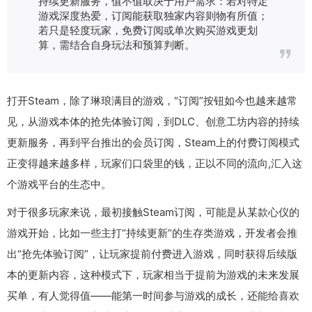
持续更新服务，值不值取决于用户需求：若对特定
游戏深度热爱，订阅能获取独家内容则物有所值；
若只是轻度玩家，免费订阅或单次购买游戏更划
算，需结合自身玩法和预算判断。
打开Steam，除了琳琅满目的游戏，“订阅”按钮如今也越来越常
见，从游戏本体的抢先体验订阅，到DLC、创意工坊内容的持续
更新服务，再到平台推出的会员订阅，Steam上的付费订阅模式
正变得越来越多样，玩家们口袋里的钱，正以不同的流向,汇入这
个游戏平台的生态中。
对于很多玩家来说，最初接触Steam订阅，可能是从某款心仪的
游戏开始，比如一些主打“持续更新”的生存类游戏，开发者会推
出“抢先体验订阅”，让玩家提前付费进入游戏，同时获得后续版
本的更新内容，这种模式下，玩家相当于提前为游戏的未来发展
买单，有人觉得值——能第一时间参与游戏的成长，还能给喜欢