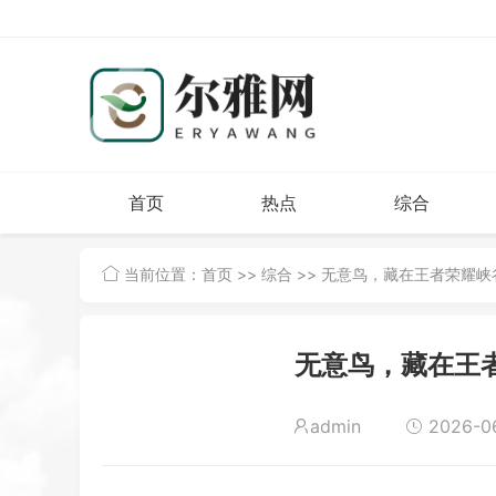
首页
热点
综合
当前位置：
首页
>>
综合
>> 无意鸟，藏在王者荣耀
无意鸟，藏在王
admin
2026-06