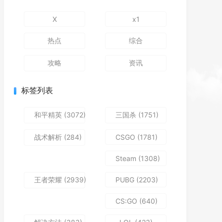
X
x1
热点
综合
攻略
资讯
标签列表
和平精英
(3072)
三国杀
(1751)
战术解析
(284)
CSGO
(1781)
Steam
(1308)
王者荣耀
(2939)
PUBG
(2203)
CS:GO
(640)