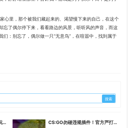
玩家心里，那个被我们藏起来的、渴望慢下来的自己，在这个
却忘了偶尔停下来，看看路边的风景，听听风的声音，而这
我们：别忘了，偶尔做一只“无意鸟”，在喧嚣中，找到属于
王者荣耀人马传说，驰骋峡谷的玩法指南与玩家情怀
CS:GO勿碰违规插件！官方严打破坏公平行为，正规渠道无舞蹈功能