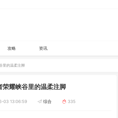
攻略
资讯
峡谷里的温柔注脚
者荣耀峡谷里的温柔注脚
-03 13:06:59
综合
335