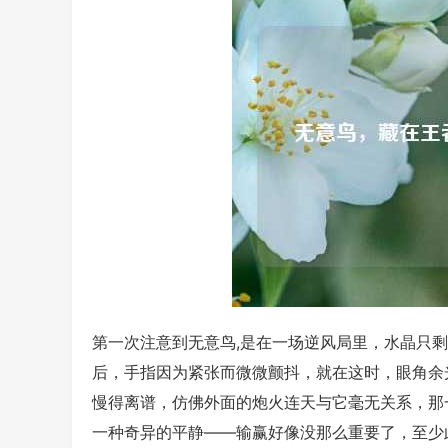
第一次注意到无意鸟,是在一场逆风局里，水晶只
后，手指因为紧张而微微颤抖，就在这时，眼角余
慢得离谱，仿佛外面的炮火连天与它毫无关系，那
一种奇异的平静——输赢好像没那么重要了，至少