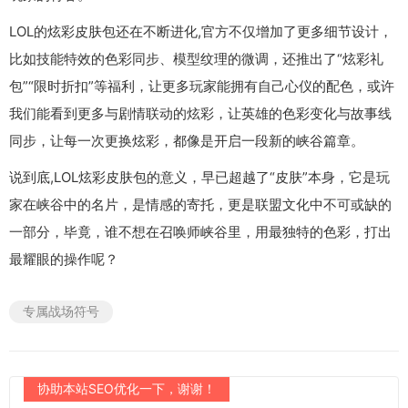
LOL的炫彩皮肤包还在不断进化,官方不仅增加了更多细节设计，
比如技能特效的色彩同步、模型纹理的微调，还推出了“炫彩礼
包”“限时折扣”等福利，让更多玩家能拥有自己心仪的配色，或许
我们能看到更多与剧情联动的炫彩，让英雄的色彩变化与故事线
同步，让每一次更换炫彩，都像是开启一段新的峡谷篇章。
说到底,LOL炫彩皮肤包的意义，早已超越了“皮肤”本身，它是玩
家在峡谷中的名片，是情感的寄托，更是联盟文化中不可或缺的
一部分，毕竟，谁不想在召唤师峡谷里，用最独特的色彩，打出
最耀眼的操作呢？
专属战场符号
协助本站SEO优化一下，谢谢！