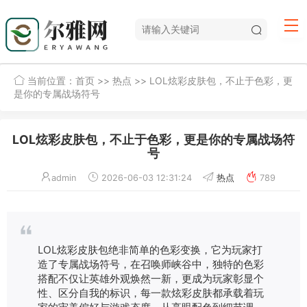
当前位置：
首页
>>
热点
>> LOL炫彩皮肤包，不止于色彩，更
是你的专属战场符号
LOL炫彩皮肤包，不止于色彩，更是你的专属战场符
号
admin
2026-06-03 12:31:24
热点
789
LOL炫彩皮肤包绝非简单的色彩变换，它为玩家打
造了专属战场符号，在召唤师峡谷中，独特的色彩
搭配不仅让英雄外观焕然一新，更成为玩家彰显个
性、区分自我的标识，每一款炫彩皮肤都承载着玩
家的审美偏好与游戏态度，从亮眼配色到细节调