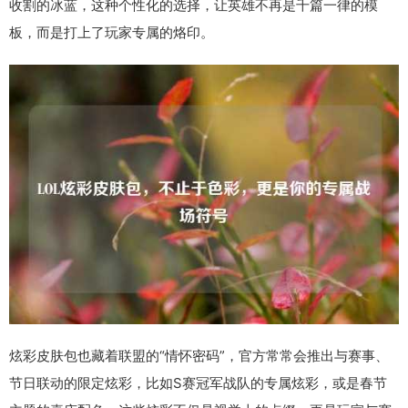
收割的冰蓝，这种个性化的选择，让英雄不再是千篇一律的模
板，而是打上了玩家专属的烙印。
炫彩皮肤包也藏着联盟的“情怀密码”，官方常常会推出与赛事、
节日联动的限定炫彩，比如S赛冠军战队的专属炫彩，或是春节