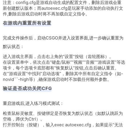
注意：
config.cfg
是游戏自动生成的配置文件，删除后游戏会重
新创建默认版本；而
autoexec.cfg
是玩家手动添加的自动执行文
件,删除后游戏启动时将不再加载自定义指令。
在游戏内重置所有设置
完成文件操作后，启动CSGO并进入设置界面,进一步确认重置为
默认状态：
进入游戏主界面，点击右上角的“设置”按钮（齿轮图标）。
在设置菜单中，依次点击“键盘/鼠标”“视频”“音频”“游戏设置”等选
项卡，每个选项卡底部都有“恢复默认”按钮,点击后确认重置。
在“游戏设置”中找到“启动选项”，删除其中所有自定义指令（如
-
novid``-high
等）,确保游戏启动时不加载任何额外参数。
验证是否成功关闭CFG
重启游戏后,进入练习模式测试：
检查鼠标灵敏度、按键绑定是否恢复为默认状态（如默认跳跃为
空格，蹲伏为Ctrl）。
打开控制台（按键），输入
exec autoexec.cfg
，如果提示“无法