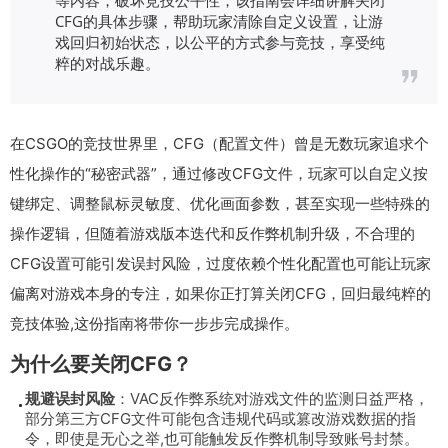
CFG的具体步骤，帮助玩家清除自定义设置，让游
戏回归初始状态，以公平的方式参与竞技，享受纯
粹的对战乐趣。
在CSGO的竞技世界里，CFG（配置文件）曾是无数玩家追求个
性化操作的“秘密武器”，通过修改CFG文件，玩家可以自定义按
键绑定、调整鼠标灵敏度、优化画面参数，甚至实现一些特殊的
操作逻辑，但随着游戏版本迭代和反作弊机制升级，不合理的
CFG设置可能引发误封风险，过度依赖个性化配置也可能让玩家
偏离对游戏本身的专注，如果你正打算关闭CFG，回归最纯粹的
竞技体验,这份指南将带你一步步完成操作。
为什么要关闭CFG？
规避误封风险
：VAC反作弊系统对游戏文件的监测日益严格，
部分第三方CFG文件可能包含违规代码或篡改游戏数据的指
令，即使是无心之举,也可能触发反作弊机制导致账号封禁。