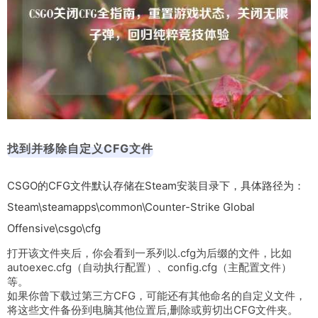
找到并移除自定义CFG文件
CSGO的CFG文件默认存储在Steam安装目录下，具体路径为：
Steam\steamapps\common\Counter-Strike Global
Offensive\csgo\cfg
打开该文件夹后，你会看到一系列以
.cfg
为后缀的文件，比如
autoexec.cfg
（自动执行配置）、
config.cfg
（主配置文件）
等。
如果你曾下载过第三方CFG，可能还有其他命名的自定义文件，
将这些文件备份到电脑其他位置后,删除或剪切出CFG文件夹。