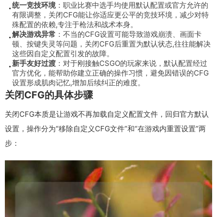
统一竞技环境
：职业比赛中选手均使用默认配置或官方允许的
有限调整，关闭CFG能让你适应更公平的竞技环境，减少对特
殊配置的依赖,专注于枪法和战术本身。
解决游戏异常
：不当的CFG设置可能导致游戏崩溃、画面卡
顿、按键失灵等问题，关闭CFG后重置为默认状态,往往能解决
这些因自定义配置引发的故障。
新手友好过渡
：对于刚接触CSGO的玩家来说，默认配置经过
官方优化，能帮助你建立正确的操作习惯，避免因错误的CFG
设置形成肌肉记忆,增加后续纠正的难度。
关闭CFG的具体步骤
关闭CFG本质是让游戏不再加载自定义配置文件，回归官方默认
设置，操作分为“移除自定义CFG文件”和“在游戏内重置设置”两
步：