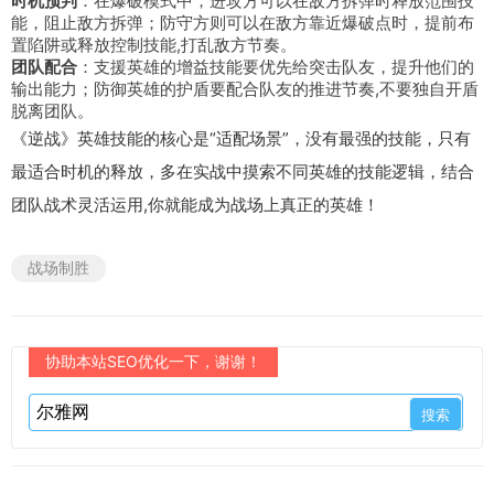
时机预判
：在爆破模式中，进攻方可以在敌方拆弹时释放范围技
能，阻止敌方拆弹；防守方则可以在敌方靠近爆破点时，提前布
置陷阱或释放控制技能,打乱敌方节奏。
团队配合
：支援英雄的增益技能要优先给突击队友，提升他们的
输出能力；防御英雄的护盾要配合队友的推进节奏,不要独自开盾
脱离团队。
《逆战》英雄技能的核心是“适配场景”，没有最强的技能，只有
最适合时机的释放，多在实战中摸索不同英雄的技能逻辑，结合
团队战术灵活运用,你就能成为战场上真正的英雄！
战场制胜
协助本站SEO优化一下，谢谢！