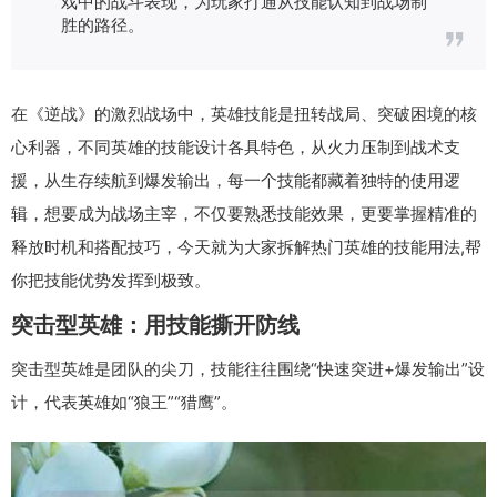
戏中的战斗表现，为玩家打通从技能认知到战场制
胜的路径。
在《逆战》的激烈战场中，英雄技能是扭转战局、突破困境的核
心利器，不同英雄的技能设计各具特色，从火力压制到战术支
援，从生存续航到爆发输出，每一个技能都藏着独特的使用逻
辑，想要成为战场主宰，不仅要熟悉技能效果，更要掌握精准的
释放时机和搭配技巧，今天就为大家拆解热门英雄的技能用法,帮
你把技能优势发挥到极致。
突击型英雄：用技能撕开防线
突击型英雄是团队的尖刀，技能往往围绕“快速突进+爆发输出”设
计，代表英雄如“狼王”“猎鹰”。