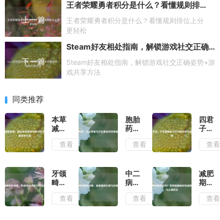
王者荣耀勇者积分是什么？看懂规则排位上分更轻松
上一篇
王者荣耀勇者积分是什么？看懂规则排位上分
更轻松
Steam好友相处指南，解锁游戏社交正确姿势+游戏共享方法
下一篇
Steam好友相处指南，解锁游戏社交正确姿势+游
戏共享方法
同类推荐
本草
胞胎
四君
减肥
药，
子
胶
生命
汤，
查看
查看
查
囊，
奇迹
千年
融合
与文
健脾
传统
化象
益气
智慧
征的
古方
牙颌
中二
减肥
与现
双重
的功
畸形
病也
期间
代科
密码
效与
的成
要谈
能吃
查看
查看
查
学的
适用
因、
恋
虾
健康
人群
影响
爱，
吗？
瘦身
及科
青春
营养