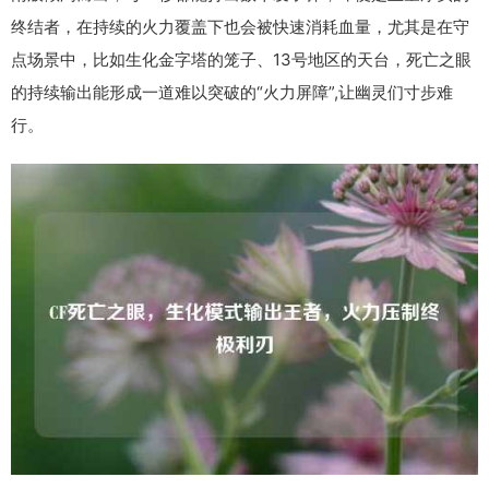
终结者，在持续的火力覆盖下也会被快速消耗血量，尤其是在守
点场景中，比如生化金字塔的笼子、13号地区的天台，死亡之眼
的持续输出能形成一道难以突破的“火力屏障”,让幽灵们寸步难
行。