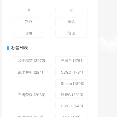
X
x1
热点
综合
攻略
资讯
标签列表
和平精英
(3072)
三国杀
(1751)
战术解析
(284)
CSGO
(1781)
Steam
(1308)
王者荣耀
(2939)
PUBG
(2203)
CS:GO
(640)