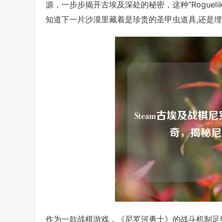
源，一步步揭开古埃及深处的秘密，这种“Rogue
知道下一片沙漠里藏着是珍贵的圣甲虫道具,还是
作为一款战棋游戏，《尼罗河勇士》的战斗机制足