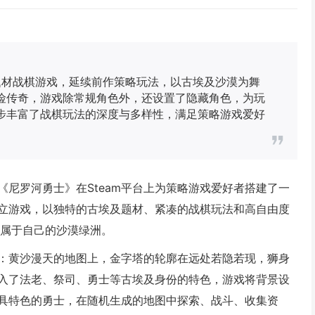
及题材战棋游戏，延续前作策略玩法，以古埃及沙漠为舞
险传奇，游戏除常规角色外，还设置了隐藏角色，为玩
步丰富了战棋玩法的深度与多样性，满足策略游戏爱好
尼罗河勇士》在Steam平台上为策略游戏爱好者搭建了一
立游戏，以独特的古埃及题材、紧凑的战棋玩法和高自由度
片属于自己的沙漠绿洲。
：黄沙漫天的地图上，金字塔的轮廓在远处若隐若现，狮身
入了法老、祭司、勇士等古埃及身份的特色，游戏将背景设
具特色的勇士，在随机生成的地图中探索、战斗、收集资