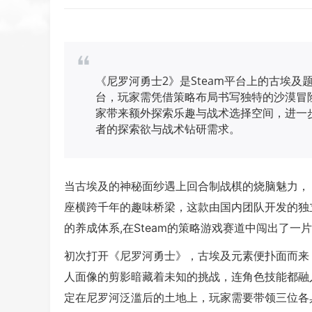
《尼罗河勇士2》是Steam平台上的古埃
台，玩家需凭借策略布局书写独特的沙漠冒
家带来额外探索乐趣与战术选择空间，进一
者的探索欲与战术钻研需求。
当古埃及的神秘面纱遇上回合制战棋的烧脑魅力，《
座横跨千年的趣味桥梁，这款由国内团队开发的独
的养成体系,在Steam的策略游戏赛道中闯出了一
初次打开《尼罗河勇士》，古埃及元素便扑面而来
人面像的剪影暗藏着未知的挑战，连角色技能都融
定在尼罗河泛滥后的土地上，玩家需要带领三位各