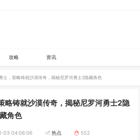
攻略
资讯
罗河勇士，策略铸就沙漠传奇，揭秘尼罗河勇士2隐藏角色
，策略铸就沙漠传奇，揭秘尼罗河勇士2隐
藏角色
-03 04:06:06
热点
552