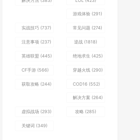
解决方法
(383)
LOL
(423)
游戏体验
(291)
实战技巧
(737)
常见问题
(274)
注意事项
(237)
逆战
(1818)
英雄联盟
(445)
绝地求生
(425)
CF手游
(566)
穿越火线
(290)
获取攻略
(244)
COD16
(552)
解决方案
(264)
虚拟战场
(293)
攻略
(285)
关键词
(349)