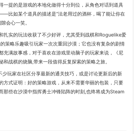
得一提的是游戏的本地化做得十分到位，从角色对话到道具
——比如某个道具的描述是“法老用过的酒杯，喝了能让你在
间隙会心一笑。
扎实的玩法收获了不少好评，尤其受到战棋和Roguelike爱
粹的策略乐趣吸引玩家一次次重回沙漠；它也没有复杂的剧情
都充满故事感，对于喜欢在游戏里动脑子的玩家来说，《尼
秘和战棋的烧脑,带来一段值得反复探索的策略之旅。
看到不少玩家在社区分享最新的通关技巧，或是讨论更新后的新
的方式证明：好的策略游戏，从来不需要华丽的包装，只要
那些在沙漠中指挥勇士冲锋陷阵的时刻,也终将成为Steam