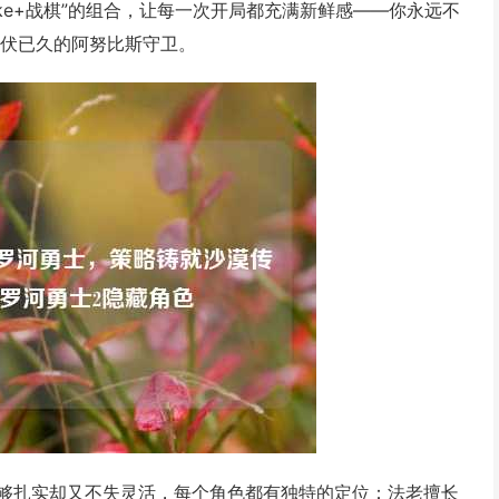
like+战棋”的组合，让每一次开局都充满新鲜感——你永远不
埋伏已久的阿努比斯守卫。
够扎实却又不失灵活，每个角色都有独特的定位：法老擅长