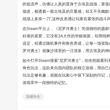
的低语声，仿佛让人真的置身于古埃及战场，更值
描述，都透着一股古埃及的庄重感，却又不失幽默
战场上多挨一刀”,这种反差感让玩家在紧张的战斗
在Steam平台上，《尼罗河勇士》凭借独特的题材和
好者的喜爱，它没有3A大作的华丽画面，却用纯
设定，却通过随机事件和角色养成，让每一场冒险
罗河勇士》就像沙漠里的一汪清泉，用古埃及的神
如今打开Steam搜索“尼罗河勇士”，你依然能
角色玩法，这款来自国内团队的独立游戏，用自己
玩法足够有趣，就能在玩家心中留下深刻的印记，而
游戏库中一段独特的记忆。
隐藏角色