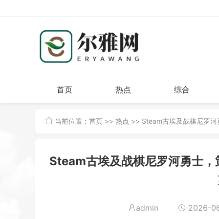
首页
热点
综合
当前位置：
首页
>>
热点
>> Steam古埃及战棋尼
Steam古埃及战棋尼罗河勇士
admin
2026-06