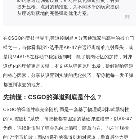
提升压枪、点射的精准度，为不同水平的玩家提供
从理论到落地的完整弹道优化方案。
在CSGO的竞技世界里,弹道控制是区分普通玩家与高手的核心门
槛之一，当你看着职业选手用AK-47在远距离精准点射爆头，或
是用M4A1-S在移动中稳定压制时，除了肌肉记忆的加持，对弹
道优化的理解更是关键，本文将从弹道原理出发，拆解影响弹道
的核心因素，分享从设置到实战的优化技巧，帮你把每一发子弹
都送到该去的地方。
先搞懂：CSGO的弹道到底是什么？
CSGO的弹道并非完全随机,而是一套基于物理规则和武器特性
的“可控随机”系统，每把枪都有固定的基础弹道模型：以AK-47
为例，连续射击时子弹会先向上偏移，随后向右、向左呈规律
的“7”字形扩散；而M4系列的弹道则相对紧凑，垂直后坐力更