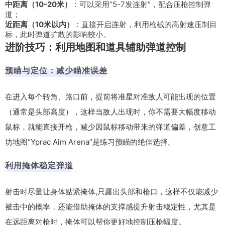
中距离（10-20米）
：可以采用“5-7发连射”，配合压枪控制弹
道；
近距离（10米以内）
：直接开启连射，利用枪械的高射速压制目
标，此时弹道扩散的影响较小。
进阶技巧：利用地图和道具辅助弹道控制
预瞄与定位：减少瞄准误差
在进入每个转角、路口前，提前将准星对准敌人可能出现的位置
（通常是头部高度），这样当敌人出现时，你不需要大幅度移动
鼠标，就能直接开枪，减少因鼠标移动带来的弹道偏差，创意工
坊地图“Yprac Aim Arena”是练习预瞄的绝佳选择。
利用掩体稳定弹道
射击时尽量让身体贴紧掩体,只露出头部和枪口，这样不仅能减少
被击中的概率，还能借助掩体的支撑感提升射击稳定性，尤其是
在远距离对枪时，掩体可以帮你更好地控制压枪幅度。