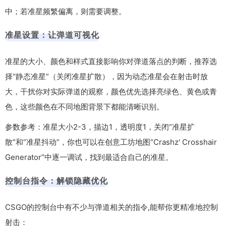
中；若准星频繁偏离，则需要调整。
准星设置：让弹道可视化
准星的大小、颜色和样式直接影响你对弹道落点的判断，推荐选
择“静态准星”（关闭准星扩散），因为动态准星会在射击时放
大，干扰你对实际弹道的观察，颜色优先选择亮绿色、黄色或青
色，这些颜色在不同地图背景下都能清晰识别。
参数参考：准星大小2-3，描边1，透明度1，关闭“准星扩
散”和“准星抖动”，你也可以在创意工坊地图“Crashz' Crosshair
Generator”中逐一调试，找到最适合自己的准星。
控制台指令：解锁隐藏优化
CSGO的控制台中有不少与弹道相关的指令,能帮你更精准地控制
射击：