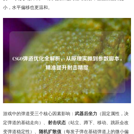
小，水平偏移也更温和。
游戏中的弹道受三个核心因素影响：
武器后坐力
（固定属性，决
定弹道的基础走向）、
射击状态
（站立、蹲下、移动、跳跃会改
变弹道稳定性）、
随机扩散值
（每发子弹在基础弹道上的微小偏