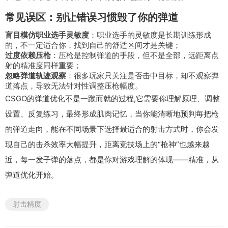
常见误区：别让错误习惯毁了你的弹道
盲目模仿职业选手灵敏度
：职业选手的灵敏度是长期训练形成
的，不一定适合你，找到自己的舒适区间才是关键；
过度依赖压枪
：压枪是控制弹道的手段，但不是全部，远距离点
射的精准度同样重要；
忽略弹道轨迹观察
：很多玩家只关注是否击中目标，却不观察弹
道落点，导致无法针对性调整压枪幅度。
CSGO的弹道优化不是一蹴而就的过程,它需要你理解原理、调整
设置、反复练习，最终形成肌肉记忆，当你能清晰地预判每把枪
的弹道走向，能在不同场景下选择最适合的射击方式时，你会发
现自己的击杀效率大幅提升，距离竞技场上的“枪神”也越来越
近，每一发子弹的落点，都是你对游戏理解的体现——精准，从
弹道优化开始。
射击精度