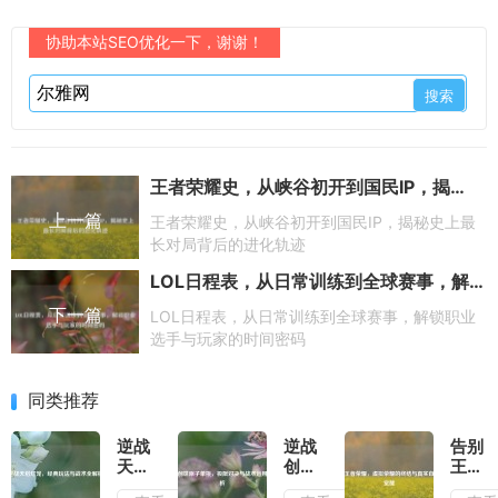
协助本站SEO优化一下，谢谢！
王者荣耀史，从峡谷初开到国民IP，揭秘史上最长对局背后的进化轨迹
上一篇
王者荣耀史，从峡谷初开到国民IP，揭秘史上最
长对局背后的进化轨迹
LOL日程表，从日常训练到全球赛事，解锁职业选手与玩家的时间密码
下一篇
LOL日程表，从日常训练到全球赛事，解锁职业
选手与玩家的时间密码
同类推荐
逆战
逆战
告别
天启
创世
王者
灯
原子
荣