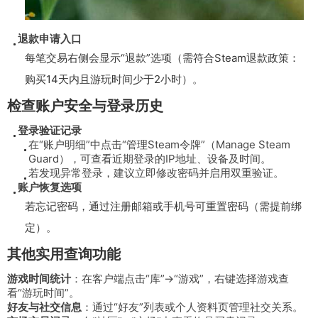
退款申请入口
每笔交易右侧会显示“退款”选项（需符合Steam退款政策：
购买14天内且游玩时间少于2小时）。
检查账户安全与登录历史
登录验证记录
在“账户明细”中点击“管理Steam令牌”（Manage Steam
Guard），可查看近期登录的IP地址、设备及时间。
若发现异常登录，建议立即修改密码并启用双重验证。
账户恢复选项
若忘记密码，通过注册邮箱或手机号可重置密码（需提前绑
定）。
其他实用查询功能
游戏时间统计
：在客户端点击“库”→“游戏”，右键选择游戏查
看“游玩时间”。
好友与社交信息
：通过“好友”列表或个人资料页管理社交关系。