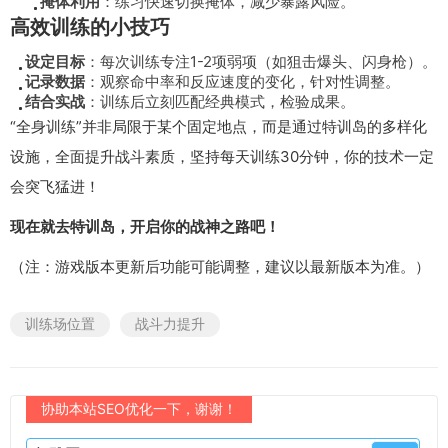
掩体利用
：练习快速切换掩体，减少暴露风险。
高效训练的小技巧
设定目标
：每次训练专注1-2项弱项（如狙击爆头、闪身枪）。
记录数据
：观察命中率和反应速度的变化，针对性调整。
结合实战
：训练后立刻匹配经典模式，检验成果。
“全身训练”并非局限于某个固定地点，而是通过特训岛的多样化
设施，全面提升战斗素质，坚持每天训练30分钟，你的技术一定
会突飞猛进！
现在就去特训岛，开启你的战神之路吧！
（注：游戏版本更新后功能可能调整，建议以最新版本为准。）
训练场位置
战斗力提升
协助本站SEO优化一下，谢谢！