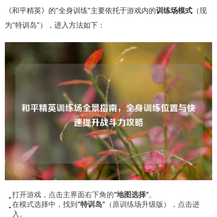
《和平精英》的“全身训练”主要依托于游戏内的
训练场模式
（现
为“特训岛”），进入方法如下：
打开游戏，点击主界面右下角的
“地图选择”
。
在模式选择中，找到
“特训岛”
（原训练场升级版），点击进
入。