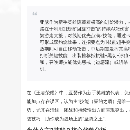
亚瑟作为新手英雄隐藏着极高的进阶潜力，
路在于利用2技能"回旋打击"的持续AOE伤
繁游走支援，对线期优先点满2技能，通过卡
可形成双灼烧效果，连招要点为1技能起手突
放期间可自由移动攻击，中后期需发挥其高
打断关键技能，出装推荐抵抗鞋+黑切+冰痕+
和，召唤师技能优先惩戒（边惩流）或斩杀
机。
在《王者荣耀》中，亚瑟作为新手英雄的代表，凭
能加点存在误区，认为主1技能（誓约之盾）是唯
势，尤其在清线、团战和持续输出方面表现突出，
战技巧，助你成为战场上的“圣骑之王”。