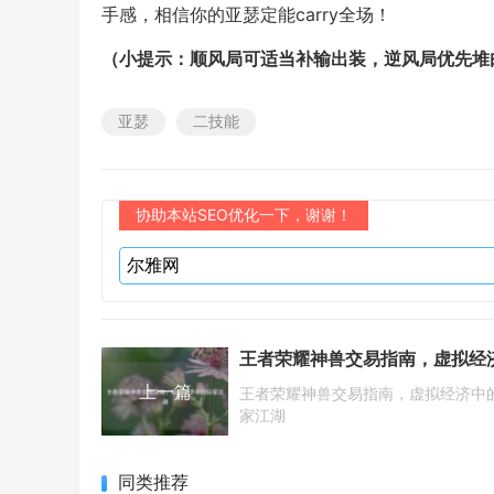
手感，相信你的亚瑟定能carry全场！
（小提示：顺风局可适当补输出装，逆风局优先堆
亚瑟
二技能
协助本站SEO优化一下，谢谢！
上一篇
王者荣耀神兽交易指南，虚拟经济中
家江湖
同类推荐