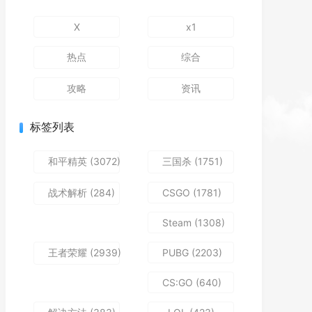
X
x1
热点
综合
攻略
资讯
标签列表
和平精英
(3072)
三国杀
(1751)
战术解析
(284)
CSGO
(1781)
Steam
(1308)
王者荣耀
(2939)
PUBG
(2203)
CS:GO
(640)