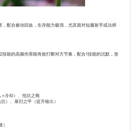
害，配合被动回血，生存能力极强，尤其面对短腿射手或法师
2技能的高频伤害能有效打断对方节奏，配合1技能的沉默，形
人+冷却）、抵抗之靴
法抗）、暴烈之甲（提升输出）
速）