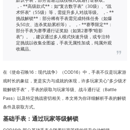
，- **高级款式**：如“复古数字表”（30级）、“战
术怀表”（55级）等，需提升多人对战等级。 ，- **
挑战解锁**：部分稀有手表需完成特殊任务（如爆
头50次、连杀奖励累积等）。 ，- **赛季限定**：
部分手表为赛季通行证奖励（如第2赛季“暗影
表”）。 ，建议通过多人模式快速升级，或专注特
定挑战以收集全图鉴，手表无属性加成，纯属外观
收藏品。
在《使命召唤16：现代战争》（COD16）中，手表不仅是玩家游
戏时长的象征，更是实力与成就的体现，许多玩家关心“多少级才
能解锁手表”，手表的获取与玩家等级、战斗通行证（Battle
Pass）以及特定挑战密切相关，本文将为你详细解析手表的解锁
条件及获取方式。
基础手表：通过玩家等级解锁