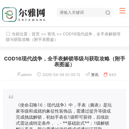
当前位置：
首页
>>
资讯
>> COD16现代战争，全手表解锁等
级与获取攻略（附手表图鉴）
COD16现代战争，全手表解锁等级与获取攻略（附手
表图鉴）
admin
2026-04-09 01:35:12
资讯
643
《使命召唤16：现代战争》中，手表（腕表）是玩
家等级和成就的象征性装饰品，需通过提升等级或
完成挑战解锁，初始手表在1级即可获得，后续款
式需达成特定条件， ，- **基础款式**：1级解锁
默认手表，部分需通过战役模式或通行证获取。