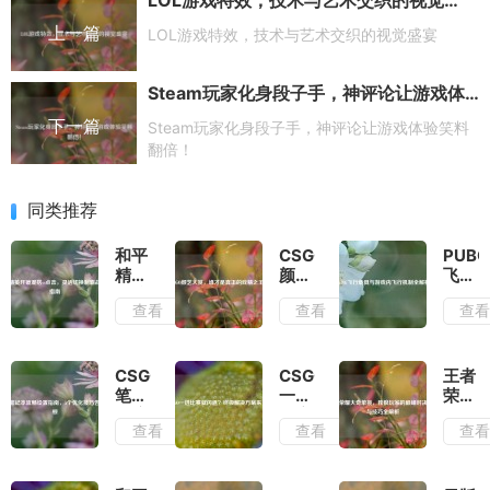
LOL游戏特效，技术与艺术交织的视觉盛宴
上一篇
LOL游戏特效，技术与艺术交织的视觉盛宴
Steam玩家化身段子手，神评论让游戏体验笑料翻倍！
下一篇
Steam玩家化身段子手，神评论让游戏体验笑料
翻倍！
同类推荐
和平
CSGO
PUBG
精英
颜艺
飞行
开镜
大
载具
查看
查看
查
混搭
赏，
与游
vs点
谁才
戏内
击，
是真
飞行
灵活
正的
机制
CSGO
CSGO
王者
切换
戏精
全解
笔记
一进
荣耀
制霸
之
析
本流
比赛
大奇
查看
查看
查
战场
王？
畅设
就闪
单
全指
置指
退？
挑，
南
南，
终极
独狼