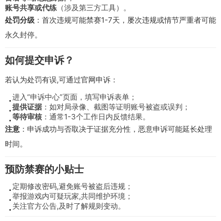
账号共享或代练
（涉及第三方工具）。
处罚分级
：首次违规可能禁赛1-7天，屡次违规或情节严重者可能
永久封停。
如何提交申诉？
若认为处罚有误,可通过官网申诉：
进入“申诉中心”页面，填写申诉表单；
提供证据
：如对局录像、截图等证明账号被盗或误判；
等待审核
：通常1-3个工作日内反馈结果。
注意
：申诉成功与否取决于证据充分性，恶意申诉可能延长处理
时间。
预防禁赛的小贴士
定期修改密码,避免账号被盗后违规；
举报游戏内可疑玩家,共同维护环境；
关注官方公告,及时了解规则变动。