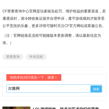
CF禁赛查询中心官网是玩家核实处罚、维护权益的重要渠道，若
遭遇误封，请冷静收集证据并合理申诉，遵守游戏规则才能享受
公平竞技的乐趣，更多详情可随时关注CF官方网站或客服公告。
（注：官网链接及流程可能随版本更新调整，请以最新信息为
准。）
禁赛查询
申诉流程
协助本站SEO优化一下，谢谢！