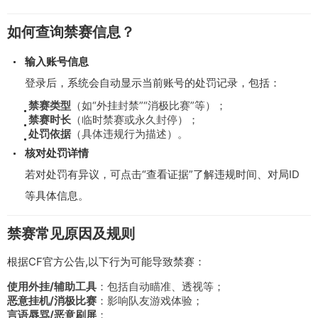
如何查询禁赛信息？
输入账号信息
登录后，系统会自动显示当前账号的处罚记录，包括：
禁赛类型
（如“外挂封禁”“消极比赛”等）；
禁赛时长
（临时禁赛或永久封停）；
处罚依据
（具体违规行为描述）。
核对处罚详情
若对处罚有异议，可点击“查看证据”了解违规时间、对局ID
等具体信息。
禁赛常见原因及规则
根据CF官方公告,以下行为可能导致禁赛：
使用外挂/辅助工具
：包括自动瞄准、透视等；
恶意挂机/消极比赛
：影响队友游戏体验；
言语辱骂/恶意刷屏
；