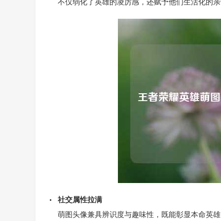
不仅弱化了英雄的凌厉感，还赋予他们生活化的亲
社交属性拉满
萌图头像兼具辨识度与趣味性，既能彰显本命英雄