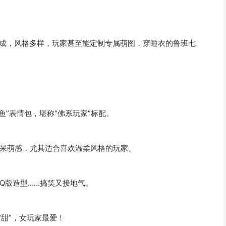
生成，风格多样，玩家甚至能定制专属萌图，穿睡衣的鲁班七
鱼”表情包，堪称“佛系玩家”标配。
呆萌感，尤其适合喜欢温柔风格的玩家。
Q版造型……搞笑又接地气。
“甜”，女玩家最爱！