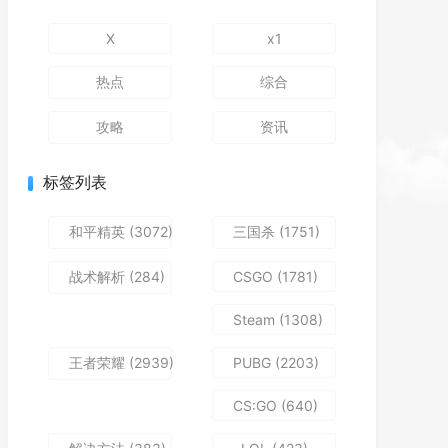
X
x1
热点
综合
攻略
资讯
标签列表
和平精英
(3072)
三国杀
(1751)
战术解析
(284)
CSGO
(1781)
Steam
(1308)
王者荣耀
(2939)
PUBG
(2203)
CS:GO
(640)