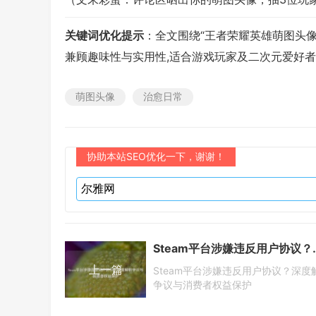
关键词优化提示
：全文围绕“王者荣耀英雄萌图头
兼顾趣味性与实用性,适合游戏玩家及二次元爱好
萌图头像
治愈日常
协助本站SEO优化一下，谢谢！
Steam平台涉嫌违反
上一篇
Steam平台涉嫌违反用户协议？深度
争议与消费者权益保护