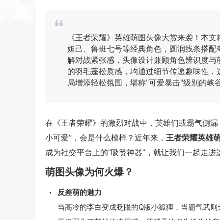
《王者荣耀》英雄萌图头像大赏来袭！本文
妲己、鲁班七号等经典角色，圆润线条搭配
解对战紧张感，头像设计兼顾角色辨识度与
的羽毛蓬松质感，均通过细节传递趣味性，
局增添轻松氛围，堪称"可爱暴击"级别的峡
在《王者荣耀》的激烈对战中，英雄们或霸气侧漏
小可爱”，会是什么模样？近年来，
王者荣耀英雄
成为社交平台上的“吸赞神器”，就让我们一起走进
萌图头像为何火爆？
反差萌的魅力
当高冷的李白变成眨眼的Q版小狐狸，当霸气武则