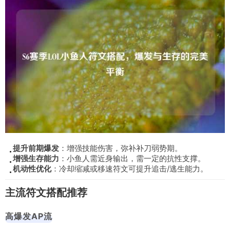
提升前期爆发
：增强技能伤害，弥补补刀弱势期。
增强生存能力
：小鱼人需近身输出，需一定的抗性支撑。
机动性优化
：冷却缩减或移速符文可提升追击/逃生能力。
主流符文搭配推荐
高爆发AP流