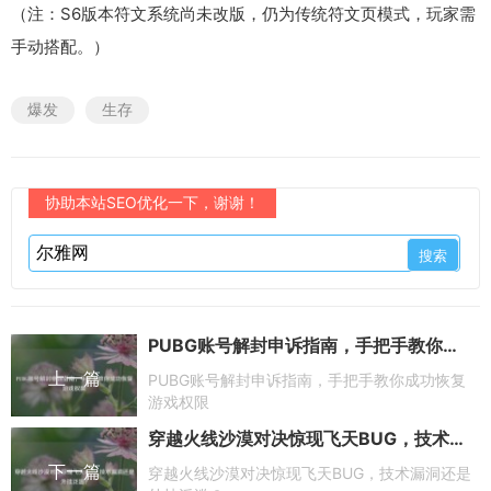
（注：S6版本符文系统尚未改版，仍为传统符文页模式，玩家需
手动搭配。）
爆发
生存
协助本站SEO优化一下，谢谢！
PUBG账号解封申诉指南，手把手教你成功恢复游戏权限
上一篇
PUBG账号解封申诉指南，手把手教你成功恢复
游戏权限
穿越火线沙漠对决惊现飞天BUG，技术漏洞还是外挂泛滥？
下一篇
穿越火线沙漠对决惊现飞天BUG，技术漏洞还是