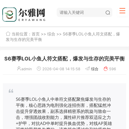
当前位置：
首页
>>
综合
>> S6赛季LOL小鱼人符文搭配，爆
发与生存的完美平衡
S6赛季LOL小鱼人符文搭配，爆发与生存的完美平衡
admin
2026-04-08 14:15:58
综合
596
S6赛季LOL小鱼人中单符文搭配聚焦爆发与生存的
平衡，核心思路为电刑强化连招伤害，搭配猛然冲
击提升穿透效果，副系选择精密系的凯旋与致命一
击，增强团战收割能力，属性碎片推荐双适应之力
+护甲，对抗AD中单时提升换血优势，对线AP英雄