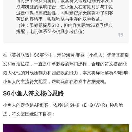
可将护甲替换为魔抗，该套符文通过电刑的爆发加
成与凯旋的续航结合，使小鱼人在前期对拼与中期
游走中保持高威胁性，同时精密系天赋弥补了刺客
英雄的容错率，实现秒杀与生存的双重收益。
（注：虽标题提及S10，但内容实际为S6赛季经典
搭配，电刑体系至今仍具参考价值）
在《英雄联盟》S6赛季中，潮汐海灵·菲兹（小鱼人）凭借其高爆
发和灵活位移，一直是中单刺客的热门选择，合理的符文搭配能
最大化他的对线压制力和团战收割能力，本文将详细解析S6赛季
小鱼人的主流符文配置，帮助玩家在游戏中占据先机。
S6小鱼人符文核心思路
小鱼人的定位是AP刺客，依赖技能连招（E+Q+W+R）秒杀脆
皮，符文需围绕以下目标：