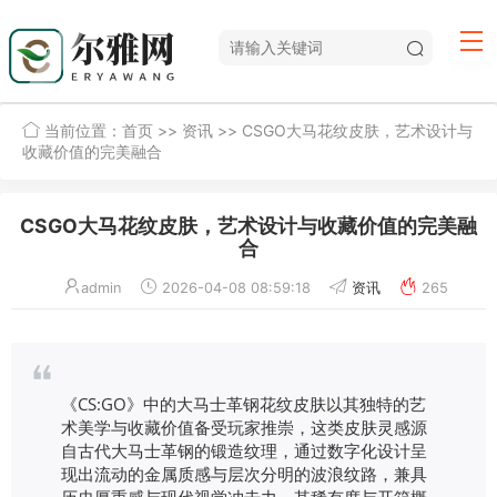
当前位置：
首页
>>
资讯
>> CSGO大马花纹皮肤，艺术设计与
收藏价值的完美融合
CSGO大马花纹皮肤，艺术设计与收藏价值的完美融
合
admin
2026-04-08 08:59:18
资讯
265
《CS:GO》中的大马士革钢花纹皮肤以其独特的艺
术美学与收藏价值备受玩家推崇，这类皮肤灵感源
自古代大马士革钢的锻造纹理，通过数字化设计呈
现出流动的金属质感与层次分明的波浪纹路，兼具
历史厚重感与现代视觉冲击力，其稀有度与开箱概