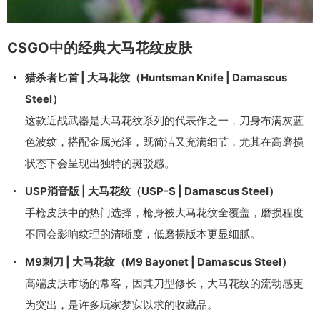
CSGO中的经典大马花纹皮肤
猎杀者匕首 | 大马花纹（Huntsman Knife | Damascus
Steel）
这款近战武器是大马花纹系列的代表作之一，刀身布满灰蓝
色波纹，搭配金属光泽，既简洁又充满细节，尤其在高磨损
状态下会呈现出独特的斑驳感。
USP消音版 | 大马花纹（USP-S | Damascus Steel）
手枪皮肤中的热门选择，枪身被大马花纹全覆盖，磨损程度
不同会影响纹理的清晰度，低磨损版本更显细腻。
M9刺刀 | 大马花纹（M9 Bayonet | Damascus Steel）
高端皮肤市场的常客，因其刀型修长，大马花纹的流动感更
为突出，是许多玩家梦寐以求的收藏品。