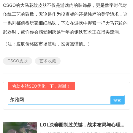
CSGO的大马花纹皮肤不仅是游戏内的装饰品，更是数字时代对
传统工艺的致敬，无论是作为投资标的还是纯粹的美学追求，这
一系列都值得玩家细细品味，下次在游戏中握紧一把大马花纹的
武器时，或许你会感受到跨越千年的钢铁艺术正在指尖流淌。
（注：皮肤价格随市场波动，投资需谨慎。）
CSGO皮肤
艺术收藏
协助本站SEO优化一下，谢谢！
LOL决赛圈制胜关键，战术布局与心理博弈全解析