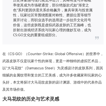
率使其成为市场硬通货，部分绝版款式如"渐变之
色"系列更因供需关系价格飙升，兼具审美与投资属
性，玩家社区常围绕图案对称性、磨损位置等细节
展开讨论，而职业选手的选用进一步抬升文化符号
价值，这些皮肤既是虚拟武器皮肤的工艺巅峰，也
折射出游戏经济系统与玩家心理的微妙互动，成为
CS:GO文化的重要组成部分。
在《CS:GO》（Counter-Strike: Global Offensive）的世界中，
武器皮肤不仅是玩家个性的体现，更是一种独特的虚拟艺术品，
以“大马花纹”（Damascus Steel）为灵感设计的皮肤系列，因其
细腻的金属纹理和复古的工艺美感，成为许多收藏家和玩家的心
头好，本文将探讨大马花纹皮肤的设计渊源、游戏中的代表作品
及其市场价值。
大马花纹的历史与艺术灵感