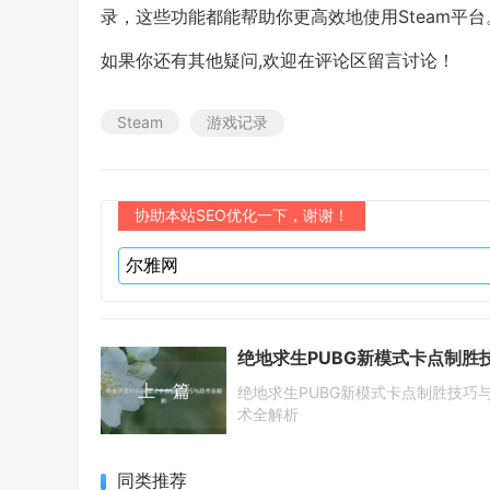
录，这些功能都能帮助你更高效地使用Steam平台
如果你还有其他疑问,欢迎在评论区留言讨论！
Steam
游戏记录
协助本站SEO优化一下，谢谢！
上一篇
绝地求生PUBG新模式卡点制胜技巧
术全解析
同类推荐