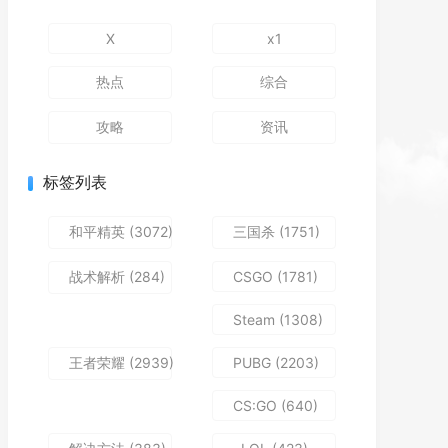
X
x1
热点
综合
攻略
资讯
标签列表
和平精英
(3072)
三国杀
(1751)
战术解析
(284)
CSGO
(1781)
Steam
(1308)
王者荣耀
(2939)
PUBG
(2203)
CS:GO
(640)