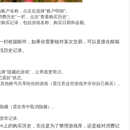
的账户名称，点击后选择“账户明细”。
费历史”一栏，点击“查看购买历史”。
有购买记录，包括游戏名称、购买日期和金额。
送一封收据邮件，如果你需要核对某次交易，可以直接在邮箱
”来查找历史记录。
择“隐藏此游戏”，让界面更简洁。
已退款”状态。
到其他账号共享给你的游戏（需注意这些游戏并非你自己购买）。
被隐藏（需在库中取消隐藏）。
理异常记录。
am上的购买历史，无论是为了整理游戏库，还是核对消费记