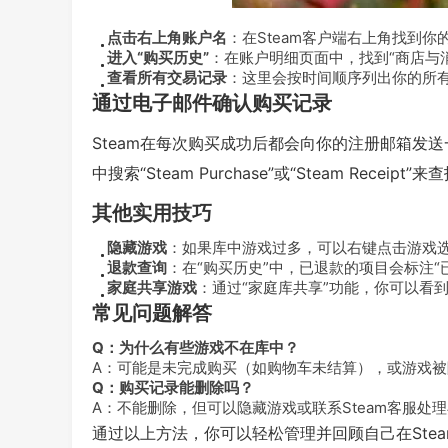
点击右上角账户名
：在Steam客户端右上角找到你
进入“购买历史”
：在账户明细页面中，找到“商店与消
查看所有交易记录
：这里会按时间顺序列出你的所
通过电子邮件确认购买记录
Steam在每次购买成功后都会向你的注册邮箱发
中搜索“Steam Purchase”或“Steam Receipt
其他实用技巧
隐藏游戏
：如果库中游戏过多，可以右键点击游戏选
退款查询
：在“购买历史”中，已退款的项目会标注“
家庭共享游戏
：通过“家庭库共享”功能，你可以看
常见问题解答
Q：为什么有些游戏不在库中？
A：可能是未完成购买（如购物车未结算），或游戏
Q：购买记录能删除吗？
A：不能删除，但可以隐藏游戏或联系Steam客服处
通过以上方法，你可以轻松管理并回顾自己在Ste