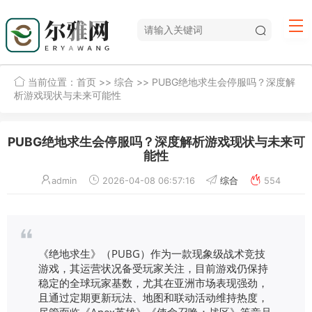
当前位置：
首页
>>
综合
>> PUBG绝地求生会停服吗？深度解
析游戏现状与未来可能性
PUBG绝地求生会停服吗？深度解析游戏现状与未来可
能性
admin
2026-04-08 06:57:16
综合
554
《绝地求生》（PUBG）作为一款现象级战术竞技
游戏，其运营状况备受玩家关注，目前游戏仍保持
稳定的全球玩家基数，尤其在亚洲市场表现强劲，
且通过定期更新玩法、地图和联动活动维持热度，
尽管面临《Apex英雄》《使命召唤：战区》等竞品