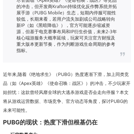
的冲击，但开发商Krafton持续优化反作弊系统并拓
展手游（PUBG Mobile）生态，短期内停服可能性
较低，长期来看，若用户流失加剧或公司战略转向
新IP（如《黑暗降临》），官方可能逐步缩减资
源，但基于电竞赛事布局和IP衍生价值，未来2-3年
核心端游服务大概率延续，玩家可关注官方财报及
重大版本更新节奏，作为判断游戏生命周期的参考
指标。
近年来,随着《绝地求生》（PUBG）热度逐渐下滑，加上同类竞
品（如《Apex英雄》《使命召唤：战区》）的冲击，不少玩家开
始担忧：这款曾经风靡全球的大逃杀游戏是否会走向停服？本文
将从游戏运营数据、市场竞争、官方动态等角度，探讨PUBG的
未来可能性。
PUBG的现状：热度下滑但根基仍在