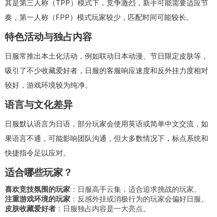
其是第三人称（TPP）模式下，竞争激烈，新手可能需要适应节
奏，第一人称（FPP）模式玩家较少，匹配时间可能较长。
特色活动与独占内容
日服常推出本土化活动，例如联动日本动漫、节日限定皮肤等，
吸引了不少收藏爱好者，日服的客服响应速度和反外挂力度相对
较好，游戏环境较为纯净。
语言与文化差异
日服默认语言为日语，部分玩家会使用英语或简单中文交流，如
果语言不通，可能影响团队沟通，但大多数情况下，标点系统和
快捷指令足以应对。
适合哪些玩家？
喜欢竞技氛围的玩家
：日服高手云集，适合追求挑战的玩家。
注重游戏环境的玩家
：反感外挂或消极行为的玩家会偏好日服。
皮肤收藏爱好者
：日服独占内容是一大亮点。