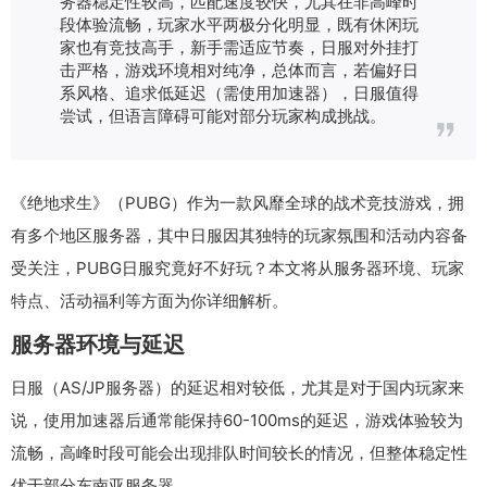
务器稳定性较高，匹配速度较快，尤其在非高峰时
段体验流畅，玩家水平两极分化明显，既有休闲玩
家也有竞技高手，新手需适应节奏，日服对外挂打
击严格，游戏环境相对纯净，总体而言，若偏好日
系风格、追求低延迟（需使用加速器），日服值得
尝试，但语言障碍可能对部分玩家构成挑战。
《绝地求生》（PUBG）作为一款风靡全球的战术竞技游戏，拥
有多个地区服务器，其中日服因其独特的玩家氛围和活动内容备
受关注，PUBG日服究竟好不好玩？本文将从服务器环境、玩家
特点、活动福利等方面为你详细解析。
服务器环境与延迟
日服（AS/JP服务器）的延迟相对较低，尤其是对于国内玩家来
说，使用加速器后通常能保持60-100ms的延迟，游戏体验较为
流畅，高峰时段可能会出现排队时间较长的情况，但整体稳定性
优于部分东南亚服务器。