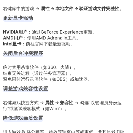
右键库中的游戏 →
属性 → 本地文件 → 验证游戏文件完整性
。
更新显卡驱动
NVIDIA用户
：通过
GeForce Experience
更新。
AMD用户
：使用
AMD Adrenalin
工具。
Intel显卡
：前往官网下载最新驱动。
关闭后台冲突程序
临时禁用杀毒软件（如360、火绒）。
结束无关进程（通过任务管理器）。
避免同时运行录屏软件（如OBS）或加速器。
调整游戏兼容性设置
右键游戏快捷方式 →
属性 → 兼容性
→ 勾选“以管理员身份运
行”或尝试兼容模式（如Win7）。
降低游戏画质设置
进入游戏后,将分辨率、特效等调至中等或更低，尤其是老旧硬