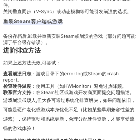
件。
关闭垂直同步（V-Sync）或动态模糊等可能引发崩溃的选项。
重装Steam客户端或游戏
备份存档后,卸载并重新安装Steam或崩溃的游戏（部分问题可能
源于平台缓存错误）。
进阶排查方法
如果上述方法无效,可尝试：
查看崩溃日志
：游戏目录下的
error.log
或Steam的
crash
report
。
检查硬件温度
：使用工具（如HWMonitor）避免过热降频。
联系官方支持
：在Steam社区或游戏开发商页面提交问题描述。
游戏崩溃虽烦人,但大多可通过系统化排查解决，如果问题依旧，
可能是硬件老化或游戏本身优化不足（比如某些早期兼容性差的
游戏），保持驱动和系统更新，合理分配硬件资源，才能享受流
畅的游戏体验！