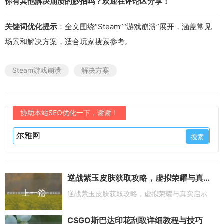
你有其他解决崩溃的妙招吗？欢迎在评论区分享！
关键词优化提示
：全文围绕“Steam”“游戏崩溃”展开，涵盖常见
场景和解决方案，适合玩家搜索参考。
Steam游戏崩溃
解决方案
协助本站SEO优化一下，谢谢！
逆战紫玉皮肤获取攻略，虚拟荣耀与真实启示
上一篇
逆战紫玉皮肤获取攻略，虚拟荣耀与真实启示
CSGO斯巴达印花刮取详细教程与技巧