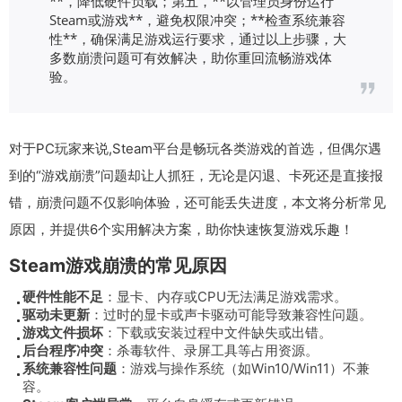
**，降低硬件负载；第五，**以管理员身份运行
Steam或游戏**，避免权限冲突；**检查系统兼容
性**，确保满足游戏运行要求，通过以上步骤，大
多数崩溃问题可有效解决，助你重回流畅游戏体
验。
对于PC玩家来说,Steam平台是畅玩各类游戏的首选，但偶尔遇
到的“游戏崩溃”问题却让人抓狂，无论是闪退、卡死还是直接报
错，崩溃问题不仅影响体验，还可能丢失进度，本文将分析常见
原因，并提供6个实用解决方案，助你快速恢复游戏乐趣！
Steam游戏崩溃的常见原因
硬件性能不足
：显卡、内存或CPU无法满足游戏需求。
驱动未更新
：过时的显卡或声卡驱动可能导致兼容性问题。
游戏文件损坏
：下载或安装过程中文件缺失或出错。
后台程序冲突
：杀毒软件、录屏工具等占用资源。
系统兼容性问题
：游戏与操作系统（如Win10/Win11）不兼
容。