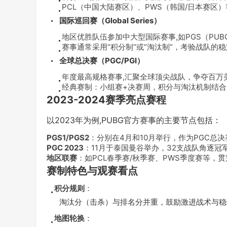
PCL（中国大陆赛区）、PWS（韩国/日本赛区）
国际巡回赛（Global Series）
地区优胜队伍参加中大型国际赛事,如PGS（PU
赛事通常采用“积分制”或“淘汰制”，考验战队的
全球总决赛（PGC/PGI）
年度最高规格赛事,汇聚全球顶尖战队，争夺百万
经典赛制：小组赛+决赛周，积分与淘汰机制结合
2023-2024赛季亮点赛程
以2023年为例,PUBG官方赛事的主要节点包括：
PGS1/PGS2
：分别在4月和10月举行，作为PGC总
PGC 2023
：11月于泰国曼谷举办，32支战队角逐冠
地区联赛
：如PCL春季赛/秋季赛、PWS季度赛等，
赛制特色与观赛看点
积分规则
：
淘汰分（击杀）与排名分并重，鼓励激进战术与稳
地图轮换
：