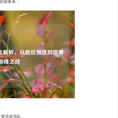
的晋级体系：
下赛选拔强队。