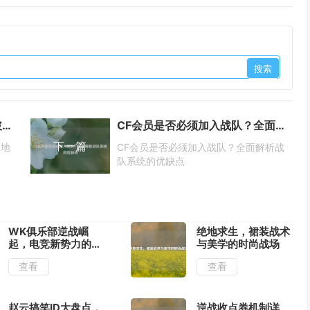
白银排位逆袭指南，5招教你突破LOL地狱分段
CF会员是否必须加入战队？全面解析战队系统的优缺点
下一篇
L地
CF会员是否必须加入战队？全面解析战
队系统的优缺点
WK俱乐部逆战崛
绝地求生，裙装战术
起，电竞新势力的荣
与美学的时尚战场
耀之路
查看
查看
赵云搞笑ID大盘点，
逆战收点券机制详