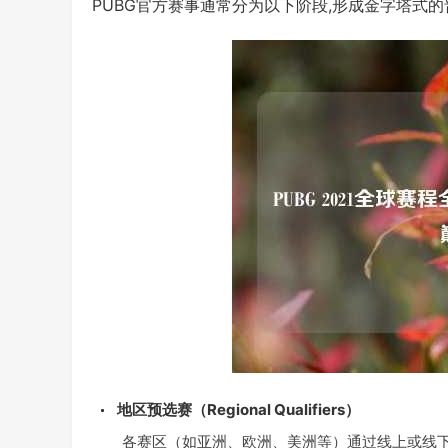
PUBG官方赛事通常分为以下阶段,形成金字塔式
地区预选赛（Regional Qualifiers）
各赛区（如亚洲、欧洲、美洲等）通过线上或线