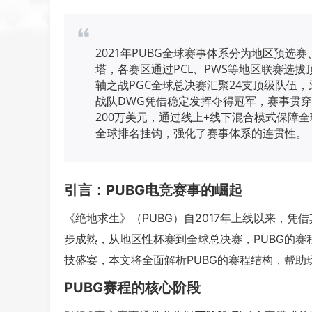
2021年PUBG全球赛事体系分为地区预
塔，各赛区通过PCL、PWS等地区联赛选拔顶
轴之战PGC全球总决赛汇聚24支顶级队伍，
战队DWG凭借稳定发挥夺得冠军，赛事贯
200万美元，通过线上+线下混合模式保障
全球排名挂钩，强化了赛事体系的连贯性。
引言：PUBG电竞赛事的崛起
《绝地求生》（PUBG）自2017年上线以来，凭
步成熟，从地区性杯赛到全球总决赛，PUBG的
技盛宴，本文将全面解析PUBG的赛程结构，帮
PUBG赛程的核心阶段