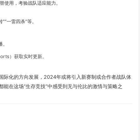
替使用，考验战队适应能力。
”“一雷四杀”等。
直播。
ports）获取实时更新。
、国际化的方向发展，2024年或将引入新赛制或合作者战队体
都能在这场“生存竞技”中感受到无与伦比的激情与策略之