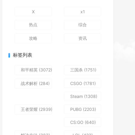
X
x1
热点
综合
攻略
资讯
标签列表
和平精英
(3072)
三国杀
(1751)
战术解析
(284)
CSGO
(1781)
Steam
(1308)
王者荣耀
(2939)
PUBG
(2203)
CS:GO
(640)