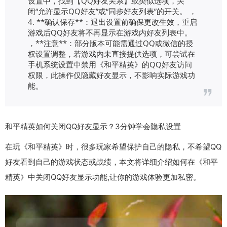
设置中，找到【QQ好友关系】或类似选项，关
闭“允许显示QQ好友”或“同步好友列表”的开关。 ，
4. **确认保存**：退出设置前确保更改生效，重启
游戏后QQ好友将不再显示在游戏内好友列表中。
，**注意**：部分版本可能需通过QQ或微信的授
权设置调整，若游戏内未直接提供选项，可尝试在
手机系统设置中禁用《和平精英》的QQ好友访问
权限，此操作仅隐藏好友显示，不影响实际游戏功
能。
和平精英如何关闭QQ好友显示？3分钟学会隐私设置
在玩《和平精英》时，很多玩家希望保护自己的隐私，不希望QQ
好友看到自己的游戏状态或战绩，本文将详细介绍如何在《和平
精英》中关闭QQ好友显示功能,让你的游戏体验更加私密。