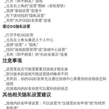
打开《和平精英》游戏
点击右上角的"设置"图标（齿轮形状）
选择"基础设置"选项卡
向下滚动找到"隐私设置"
关闭"允许QQ好友查看"选项
通过QQ隐私设置
打开手机QQ应用
点击左上角头像进入个人中心
选择"设置" > "隐私"
找到"游戏权限管理"或"游戏中心设置"
关闭《和平精英》的"向好友展示"选项
注意事项
设置更改后可能需要重启游戏才能生效
部分版本的游戏可能设置路径略有不同
关闭后，你的QQ好友将无法通过游戏中心查看你的在线状态和
战绩
但游戏内的好友依然可以看到你的状态
其他相关隐私设置建议
游戏内好友申请设置：可以设置为"仅接受好友申请"或"拒绝所
有申请"