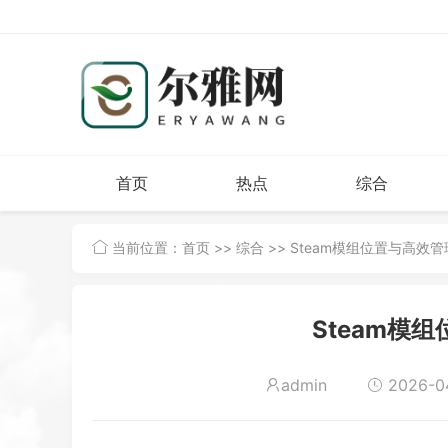
首页
热点
综合
当前位置：
首页
>>
综合
>> Steam模组位置与高效
Steam模
admin
2026-04