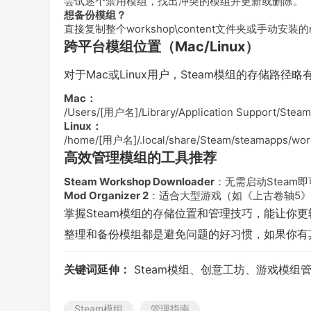
尝试逐个禁用模组，找出冲突的模组并更新或删除。
想备份模组？
直接复制整个
workshop\content
文件夹或手动安装的
跨平台模组位置（Mac/Linux）
对于Mac或Linux用户，Steam模组的存储路径略
Mac：
/Users/[用户名]/Library/Application Support/Stea
Linux：
/home/[用户名]/.local/share/Steam/steamapps/wor
高效管理模组的工具推荐
Steam Workshop Downloader
：无需启动Steam
Mod Organizer 2
：适合大型游戏（如《上古卷轴5
掌握Steam模组的存储位置和管理技巧，能让你
整理和备份模组都是避免问题的好习惯，如果你有
关键词延伸：
Steam模组、创意工坊、游戏模组
Steam模组
管理指南