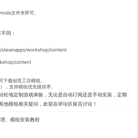
mods
文件夹即可。
有不同：
m/steamapps/workshop/content
kshop/content
即可下载创意工坊模组。
》），支持模组优先级排序。
更轻松地定制游戏体验，无论是自动订阅还是手动安装，定期
其他模组相关疑问，欢迎在评论区留言讨论！
管理、模组安装教程