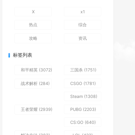
X
x1
热点
综合
攻略
资讯
标签列表
和平精英
(3072)
三国杀
(1751)
战术解析
(284)
CSGO
(1781)
Steam
(1308)
王者荣耀
(2939)
PUBG
(2203)
CS:GO
(640)