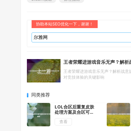
协助本站SEO优化一下，谢谢！
上一篇
王者荣耀进游戏音乐无声？解析战意
对竞技体验的关键影响
同类推荐
LOL合区后重复皮肤
处理方案及合区可行
性全面解析
查看