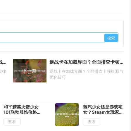
王者荣耀进游戏音乐无声？解析战意旋律对竞技体验的关键影响
逆战卡在加载界面？全面排查卡顿根源与优化技巧
下一篇
旋律
逆战卡在加载界面？全面排查卡顿根源与
优化技巧
和平精英火箭少女
蒸汽少女还是游戏宅
101联动服饰价格解
女？Steam女玩家的
析
专属称呼指南
查看
查看