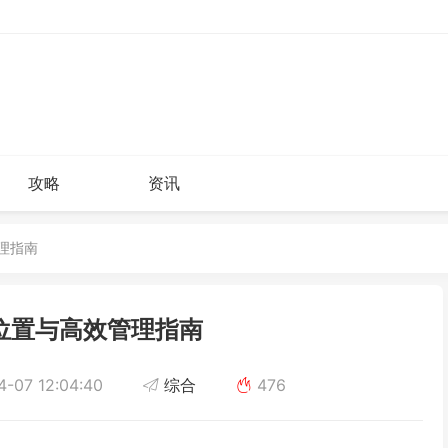
攻略
资讯
管理指南
组位置与高效管理指南
-07 12:04:40
综合
476