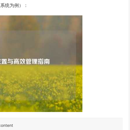
ws系统为例）：
ontent  