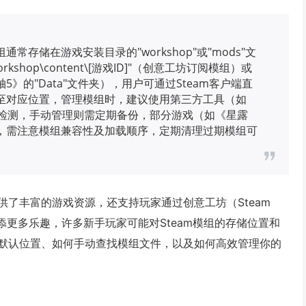
通常存储在游戏安装目录的"workshop"或"mods"文
orkshop\content\[游戏ID]"（创意工坊订阅模组）或
》的"Data"文件夹），用户可通过Steam客户端直
至对应位置，管理模组时，建议使用第三方工具（如
分类和冲突检测，手动管理则需定期备份，部分游戏（如《星露
，需注意模组兼容性及加载顺序，定期清理过期模组可
供了丰富的游戏资源，还支持玩家通过创意工坊（Steam
增添更多乐趣，许多新手玩家可能对Steam模组的存储位置和
的默认位置、如何手动查找模组文件，以及如何高效管理你的