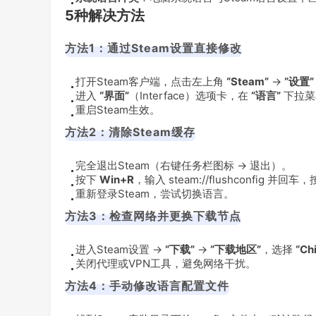
5种解决方法
方法1：通过Steam设置直接修改
打开Steam客户端，点击左上角
“Steam”
→
“设置”
进入
“界面”
（Interface）选项卡，在
“语言”
下拉菜
重启Steam生效。
方法2：清除Steam缓存
完全退出Steam（右键任务栏图标 → 退出）。
按下
Win+R
，输入
steam://flushconfig
并回车，
重新登录Steam，尝试切换语言。
方法3：检查网络并更换下载节点
进入Steam设置 →
“下载”
→
“下载地区”
，选择
“Ch
关闭代理或VPN工具，避免网络干扰。
方法4：手动修改语言配置文件