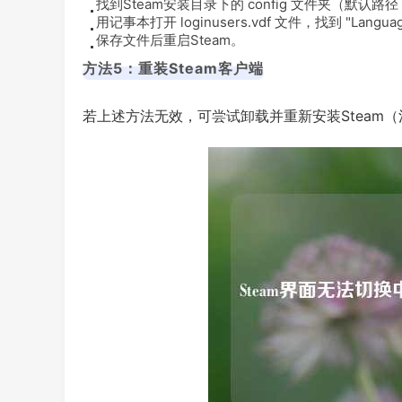
找到Steam安装目录下的
config
文件夹（默认路径
用记事本打开
loginusers.vdf
文件，找到
"Langua
保存文件后重启Steam。
方法5：重装Steam客户端
若上述方法无效，可尝试卸载并重新安装Steam