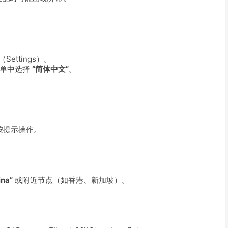
（Settings）。
单中选择
“简体中文”
。
按提示操作。
ina”
或附近节点（如香港、新加坡）。