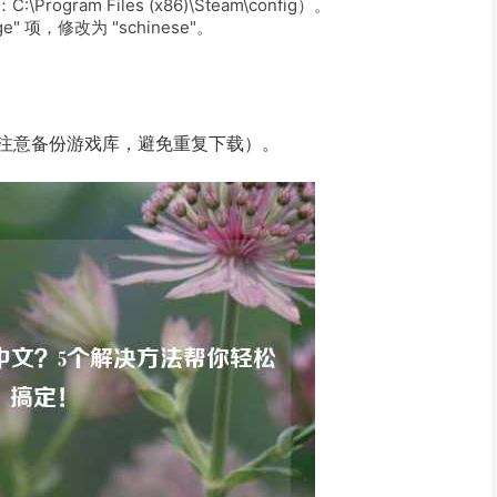
：
C:\Program Files (x86)\Steam\config
）。
ge"
项，修改为
"schinese"
。
（注意备份游戏库，避免重复下载）。