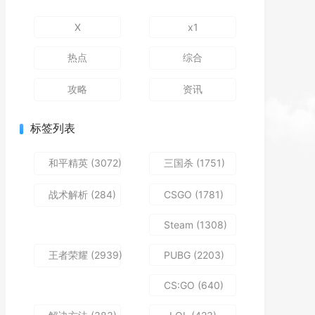
X
x1
热点
综合
攻略
资讯
标签列表
和平精英
(3072)
三国杀
(1751)
战术解析
(284)
CSGO
(1781)
Steam
(1308)
王者荣耀
(2939)
PUBG
(2203)
CS:GO
(640)