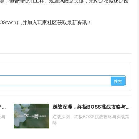
易环境，但合理使用工具、规避风险是关键，无论是收藏还是投
Stash）,并加入玩家社区获取最新资讯！
PUBG开箱代抽，捷径还是陷阱？风险与争议全解析
逆战深渊，终极BOSS挑战攻略与实战策略
下一篇
险与
逆战深渊，终极BOSS挑战攻略与实战策
略