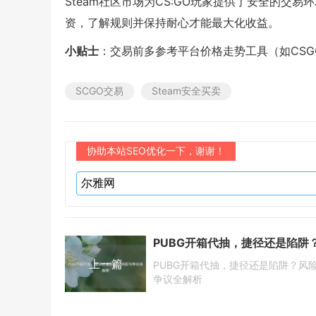
Steam社区市场为CS:GO玩家提供了安全的交
资，了解规则并保持耐心才能最大化收益。
小贴士
：交易前多参考平台价格走势工具（如CSGO
SCGO交易
Steam安全买卖
协助本站SEO优化一下，谢谢！
上一篇
PUBG开箱代抽，捷径还是陷阱？风
争议全解析