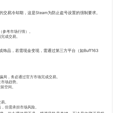
天的交易冷却期，这是Steam为防止盗号设置的强制要求。
格（参考市场行情）。
额完成交易。
或饰品，若需现金变现，需通过第三方平台（如Buff163
”等骗局，务必通过官方市场完成交易。
注市场趋势。
预留空间。
交易。
值，但需承担市场风险。