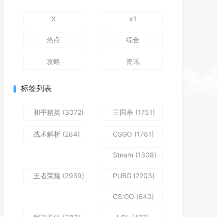
X
x1
热点
综合
攻略
资讯
标签列表
和平精英
(3072)
三国杀
(1751)
战术解析
(284)
CSGO
(1781)
Steam
(1308)
王者荣耀
(2939)
PUBG
(2203)
CS:GO
(640)