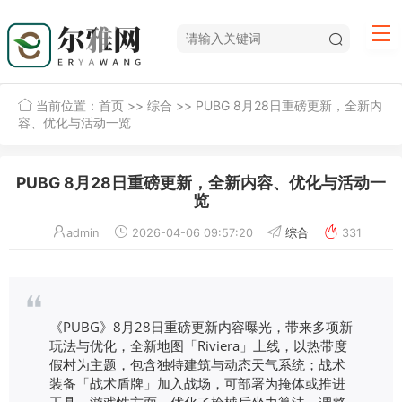
当前位置：
首页
>>
综合
>> PUBG 8月28日重磅更新，全新内
容、优化与活动一览
PUBG 8月28日重磅更新，全新内容、优化与活动一
览
admin
2026-04-06 09:57:20
综合
331
《PUBG》8月28日重磅更新内容曝光，带来多项新
玩法与优化，全新地图「Riviera」上线，以热带度
假村为主题，包含独特建筑与动态天气系统；战术
装备「战术盾牌」加入战场，可部署为掩体或推进
工具，游戏性方面，优化了枪械后坐力算法，调整