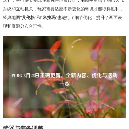
式），主打快节奏战斗和独特地形设计，地图中新增了动态天气
系统和互动机关，玩家需要适应不断变化的环境才能取得胜利，
经典地图“
艾伦格
”和“
米拉玛
”也进行了细节优化，提升了画面表
现和资源分布合理性。
武器与装备调整