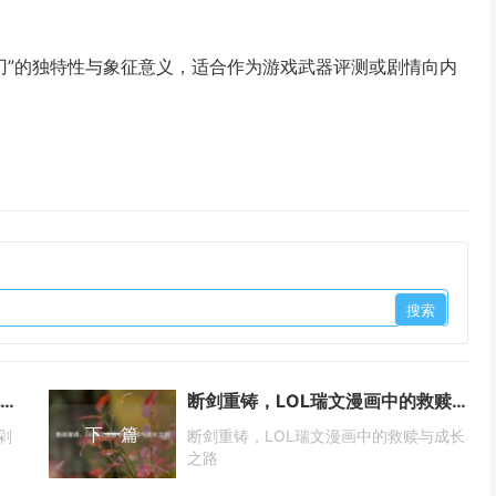
刃”的独特性与象征意义，适合作为游戏武器评测或剧情向内
Steam DLC之歌，当游戏扩展包化身剁手狂欢BGM
断剑重铸，LOL瑞文漫画中的救赎与成长之路
下一篇
剁
断剑重铸，LOL瑞文漫画中的救赎与成长
之路