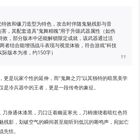
光特效和镰刀造型为特色，攻击时伴随鬼魅残影与音
伤害，其配套道具"鬼舞精魄"用于升级武器属性（如伤
特效，部分版本中还能解锁限定成就，该武器通过活
两者结合能增强战斗表现与视觉体验，符合游戏"科技
实际版本为准，约150字）
，更是玩家个性的延伸，而“鬼舞之刃”以其独特的暗黑美学
仅是冷兵器中的王者，更是一段传奇的象征。
格，刀身通体漆黑，刃口泛着幽蓝寒光，刀柄缠绕着暗红色符
魅残影，划破空气的瞬间甚至能听到低沉的嘶鸣声，宛如亡
战先怯。