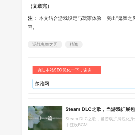
（文章完）
注：
本文结合游戏设定与玩家体验，突出“鬼舞之
容。
逆战鬼舞之刃
精魄
协助本站SEO优化一下，谢谢！
上一篇
Steam DLC之歌，当游戏扩展包化身
手狂欢BGM