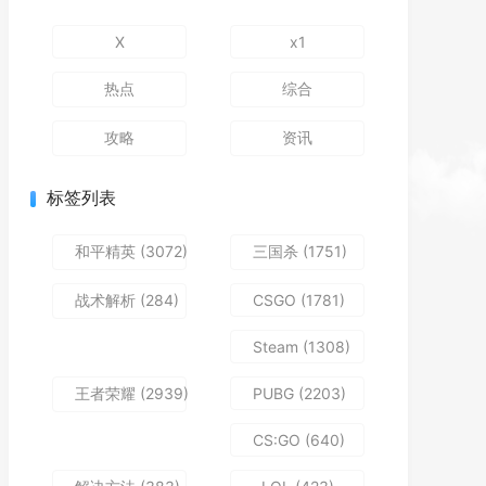
X
x1
热点
综合
攻略
资讯
标签列表
和平精英
(3072)
三国杀
(1751)
战术解析
(284)
CSGO
(1781)
Steam
(1308)
王者荣耀
(2939)
PUBG
(2203)
CS:GO
(640)