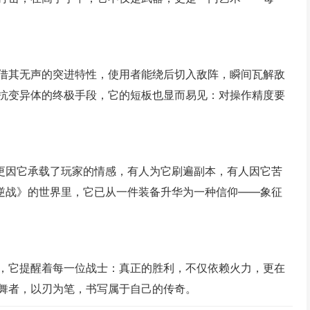
凭借其无声的突进特性，使用者能绕后切入敌阵，瞬间瓦解敌
抗变异体的终极手段，它的短板也显而易见：对操作精度要
，更因它承载了玩家的情感，有人为它刷遍副本，有人因它苦
《逆战》的世界里，它已从一件装备升华为一种信仰——象征
望，它提醒着每一位战士：真正的胜利，不仅依赖火力，更在
舞者，以刃为笔，书写属于自己的传奇。