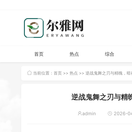
首页
热点
综合
当前位置：
首页
>>
热点
>> 逆战鬼舞之刃与精魄，
逆战鬼舞之刃与精
admin
2026-04