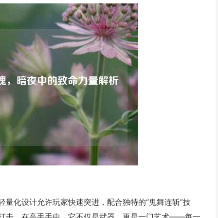
其轻量化设计允许玩家快速突进，配合独特的“鬼舞连斩”技
打击，在高手手中，它不仅是武器，更是一门艺术——每一