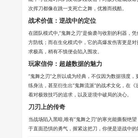
次挥刀都像在跳一支死亡之舞，优雅而残酷。
战术价值：逆战中的定位
在团队模式中,“鬼舞之刃”是偷袭与收割的利器，
方防线；而在生化模式中，它的高爆发伤害更是对
求极高，稍有不慎便会陷入围攻。
玩家信仰：超越数据的魅力
“鬼舞之刃”之所以成为经典，不仅因为数据强度
练身法，甚至衍生出“鬼舞流派”的战术文化，在
着对极致技巧的追求，以及逆境中破局的决心。
刀刃上的传奇
当战场陷入黑暗,唯有“鬼舞之刃”的寒光能撕裂绝
于直面恐惧的勇气，握紧这把刀，你便是逆战中的