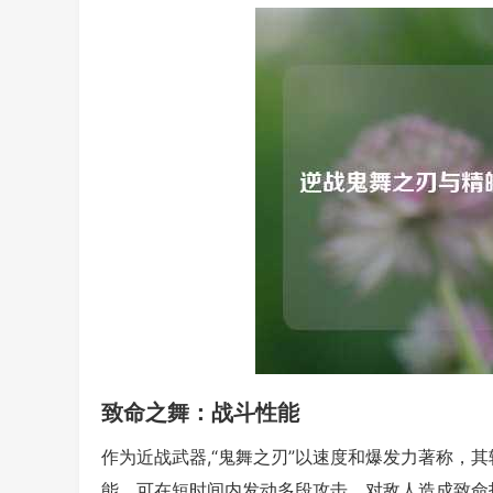
致命之舞：战斗性能
作为近战武器,“鬼舞之刃”以速度和爆发力著称，
能，可在短时间内发动多段攻击，对敌人造成致命