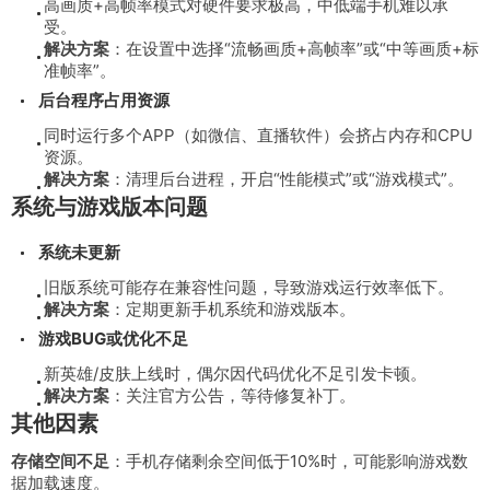
高画质+高帧率模式对硬件要求极高，中低端手机难以承
受。
解决方案
：在设置中选择“流畅画质+高帧率”或“中等画质+标
准帧率”。
后台程序占用资源
同时运行多个APP（如微信、直播软件）会挤占内存和CPU
资源。
解决方案
：清理后台进程，开启“性能模式”或“游戏模式”。
系统与游戏版本问题
系统未更新
旧版系统可能存在兼容性问题，导致游戏运行效率低下。
解决方案
：定期更新手机系统和游戏版本。
游戏BUG或优化不足
新英雄/皮肤上线时，偶尔因代码优化不足引发卡顿。
解决方案
：关注官方公告，等待修复补丁。
其他因素
存储空间不足
：手机存储剩余空间低于10%时，可能影响游戏数
据加载速度。