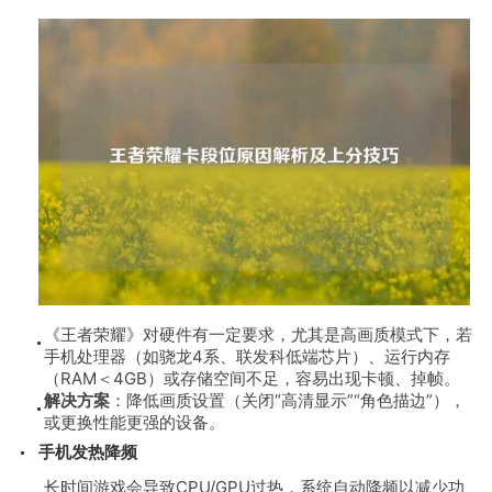
《王者荣耀》对硬件有一定要求，尤其是高画质模式下，若
手机处理器（如骁龙4系、联发科低端芯片）、运行内存
（RAM＜4GB）或存储空间不足，容易出现卡顿、掉帧。
解决方案
：降低画质设置（关闭“高清显示”“角色描边”），
或更换性能更强的设备。
手机发热降频
长时间游戏会导致CPU/GPU过热，系统自动降频以减少功