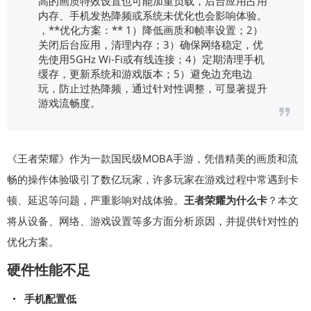
高的画质特效设置也可能加重负载，后台应用占用
内存、手机发热降频或系统未优化也会影响体验。
，**优化方案：** 1）降低画质和帧率设置；2）
关闭后台应用，清理内存；3）确保网络稳定，优
先使用5GHz Wi-Fi或有线连接；4）定期清理手机
缓存，更新系统和游戏版本；5）避免边充电边
玩，防止过热降频，通过针对性调整，可显著提升
游戏流畅度。
《王者荣耀》作为一款国民级MOBA手游，凭借精美的画质和流
畅的操作体验吸引了数亿玩家，许多玩家在游戏过程中常遇到卡
顿、延迟等问题，严重影响对战体验。
王者荣耀为什么卡
？本文
将从设备、网络、游戏设置等多方面分析原因，并提供针对性的
优化方案。
硬件性能不足
手机配置低