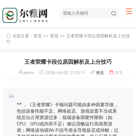
当前位置：
首页
>>
资讯
>> 王者荣耀卡段位原因解析及上分技
巧
王者荣耀卡段位原因解析及上分技巧
admin
2026-04-05 21:02:11
资讯
213
** ，《王者荣耀》卡顿问题可能由多种因素导致，
包括设备性能不足、网络延迟、游戏设置不当或系
统后台占用资源过多，低端设备因硬件限制（如
CPU、GPU或内存不足）难以流畅运行高画质游
戏；网络波动或Wi-Fi信号差会导致延迟或掉帧；过