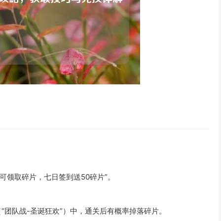
可领取碎片，七日签到送50碎片”。
（“团队战-圣诞狂欢”）中，通关后有概率掉落碎片。