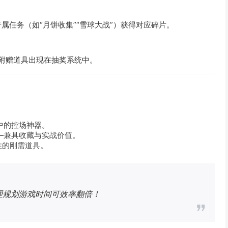
属任务（如“月饼收集”“雪球大战”）获得对应碎片。
为附赠道具出现在抽奖系统中。
式中的控场神器。
——兼具收藏与实战价值。
性的刚需道具。
理规划游戏时间可效率翻倍！