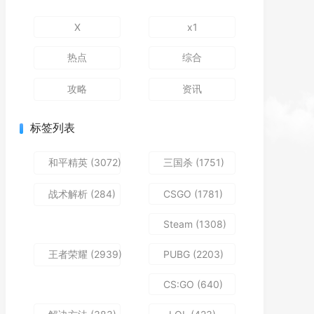
X
x1
热点
综合
攻略
资讯
标签列表
和平精英
(3072)
三国杀
(1751)
战术解析
(284)
CSGO
(1781)
Steam
(1308)
王者荣耀
(2939)
PUBG
(2203)
CS:GO
(640)