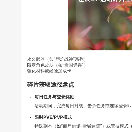
永久武器（如“烈焰战神”系列）
限定角色皮肤（如“雪国佣兵”）
强化材料或经验加成卡
碎片获取途径盘点
每日任务与登录奖励
活动期间，完成每日对战、击杀任务或连续登录即
限时PVE/PVP模式
特殊副本（如“僵尸猎场-雪域迷踪”）或竞技模式