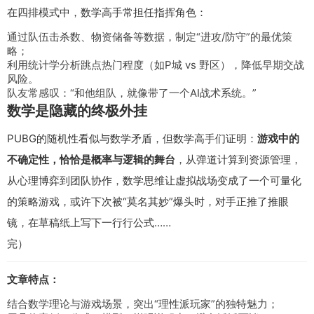
在四排模式中，数学高手常担任指挥角色：
通过队伍击杀数、物资储备等数据，制定“进攻/防守”的最优策
略；
利用统计学分析跳点热门程度（如P城 vs 野区），降低早期交战
风险。
队友常感叹：“和他组队，就像带了一个AI战术系统。”
数学是隐藏的终极外挂
PUBG的随机性看似与数学矛盾，但数学高手们证明：
游戏中的
不确定性，恰恰是概率与逻辑的舞台
，从弹道计算到资源管理，
从心理博弈到团队协作，数学思维让虚拟战场变成了一个可量化
的策略游戏，或许下次被“莫名其妙”爆头时，对手正推了推眼
镜，在草稿纸上写下一行行公式……
完）
文章特点：
结合数学理论与游戏场景，突出“理性派玩家”的独特魅力；