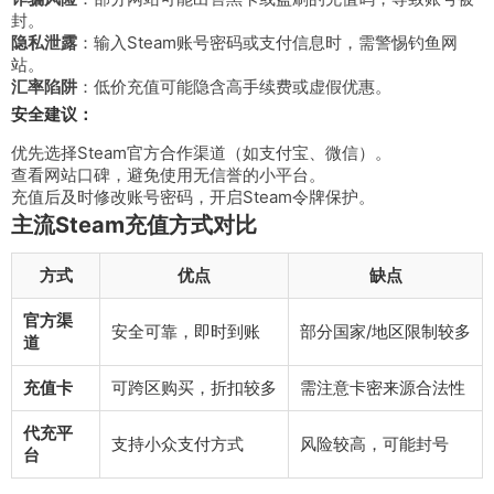
封。
隐私泄露
：输入Steam账号密码或支付信息时，需警惕钓鱼网
站。
汇率陷阱
：低价充值可能隐含高手续费或虚假优惠。
安全建议：
优先选择Steam官方合作渠道（如支付宝、微信）。
查看网站口碑，避免使用无信誉的小平台。
充值后及时修改账号密码，开启Steam令牌保护。
主流Steam充值方式对比
方式
优点
缺点
官方渠
安全可靠，即时到账
部分国家/地区限制较多
道
充值卡
可跨区购买，折扣较多
需注意卡密来源合法性
代充平
支持小众支付方式
风险较高，可能封号
台