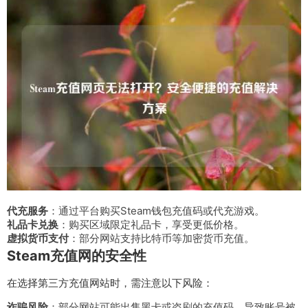
代充服务
：通过平台购买Steam钱包充值码或代充游戏。
礼品卡兑换
：购买区域限定礼品卡，享受更低价格。
虚拟货币支付
：部分网站支持比特币等加密货币充值。
Steam充值网的安全性
在选择第三方充值网站时，需注意以下风险：
诈骗风险
：部分网站可能出售黑卡或盗刷的充值码，导致账号被