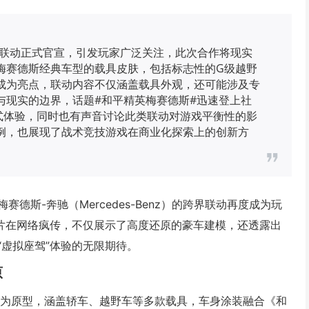
界联动正式官宣，引发玩家广泛关注，此次合作将现实
梅赛德斯经典车型的载具皮肤，包括标志性的G级越野
成为亮点，联动内容不仅涵盖载具外观，还可能涉及专
与现实的边界，话题#和平精英梅赛德斯#迅速登上社
式体验，同时也有声音讨论此类联动对游戏平衡性的影
例，也展现了战术竞技游戏在商业化探索上的创新方
斯-奔驰（Mercedes-Benz）的跨界联动再度成为玩
照片在网络疯传，不仅展示了高度还原的豪车建模，还透露出
虚拟座驾”体验的无限期待。
原
型为原型，涵盖轿车、越野车等多款载具，车身涂装融合《和