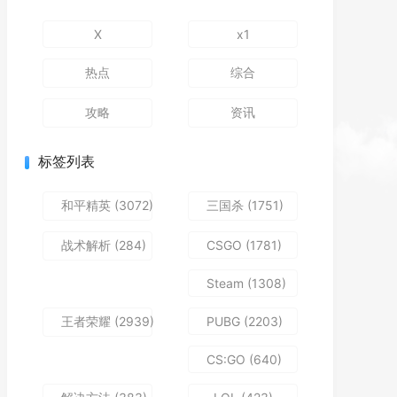
X
x1
热点
综合
攻略
资讯
标签列表
和平精英
(3072)
三国杀
(1751)
战术解析
(284)
CSGO
(1781)
Steam
(1308)
王者荣耀
(2939)
PUBG
(2203)
CS:GO
(640)