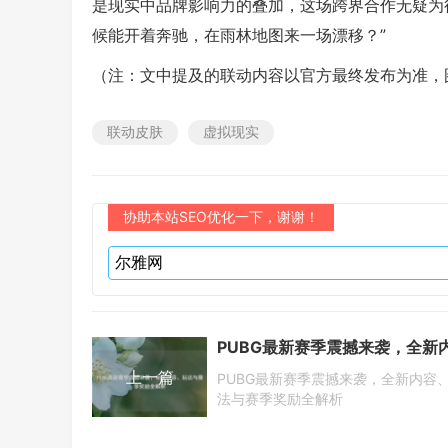
是现实中品牌影响力的叠加，这场跨界合作无疑为
候能开着奔驰，在雨林地图来一场漂移？”
（注：文中提及的联动内容以官方最终发布为准，
联动皮肤
虚拟现实
协助本站SEO优化一下，谢谢！
上一篇
PUBG最新赛季震撼来袭，全新内容
法与赛季奖励全解析