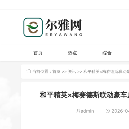
首页
热点
综合
当前位置：
首页
>>
资讯
>> 和平精英×梅赛德斯联
和平精英×梅赛德斯联动豪车
admin
2026-04