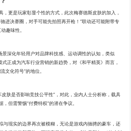
片？
具，更是玩家彰显个性的方式，此次梅赛德斯皮肤的加入，
奔驰进决赛圈，对手可能先拍照再开枪！”联动还可能附带专
互动趣味性。
戏场景深化年轻用户对品牌科技感、运动调性的认知，类似
”模式正成为汽车行业营销的新趋势，对《和平精英》而言，
流文化符号”的地位。
车皮肤是否影响竞技公平性”，对此，业内人士分析称，载具
据，但需警惕“付费特权”的潜在争议。
拟与现实的边界再次被模糊，无论是游戏内驰骋的豪车，还