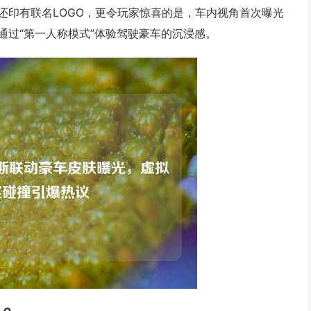
还印有联名LOGO，更令玩家惊喜的是，车内视角首次曝光
通过“第一人称模式”体验驾驶豪车的沉浸感。