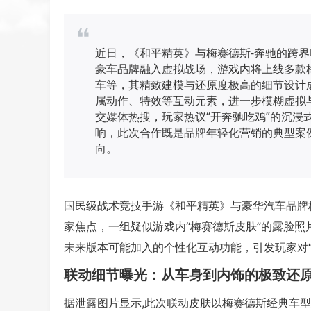
近日，《和平精英》与梅赛德斯-奔驰的跨
豪车品牌融入虚拟战场，游戏内将上线多款
车等，其精致建模与还原度极高的细节设计
属动作、特效等互动元素，进一步模糊虚拟
交媒体热搜，玩家热议“开奔驰吃鸡”的沉浸
响，此次合作既是品牌年轻化营销的典型案
向。
国民级战术竞技手游《和平精英》与豪华汽车品牌梅赛德
家焦点，一组疑似游戏内“梅赛德斯皮肤”的露脸
未来版本可能加入的个性化互动功能，引发玩家对“
联动细节曝光：从车身到内饰的极致还
据泄露图片显示,此次联动皮肤以梅赛德斯经典车