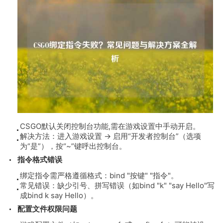
CSGO默认关闭控制台功能,需在游戏设置中手动开启。
解决方法：进入游戏设置 → 启用“开发者控制台”（选项
为“是”），按“~”键呼出控制台。
指令格式错误
绑定指令需严格遵循格式：
bind "按键" "指令"
。
常见错误：缺少引号、拼写错误（如
bind "k" "say Hello"
写
成
bind k say Hello
）。
配置文件权限问题