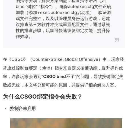
的指令变动，解决方案涵盖：检查指令语法（如
）、确保
文件正确
bind "键位" "指令"
autoexec.cfg
加载（添加
启动项）、验证游
+exec autoexec.cfg
戏文件完整性，以及以管理员身份运行游戏，还建
议排查第三方软件冲突或重置配置文件，通过系统
性的排查步骤，玩家可快速恢复绑定功能，提升操
作效率。
在《CSGO》（Counter-Strike: Global Offensive）中，玩家经
常通过控制台绑定（bind）指令来自定义按键功能，提升操作效
率，许多玩家会遇到“
CSGO bind不了
”的问题，导致按键绑定失
败或无效，本文将分析可能的原因，并提供详细的解决方案。
为什么CSGO绑定指令会失败？
控制台未启用