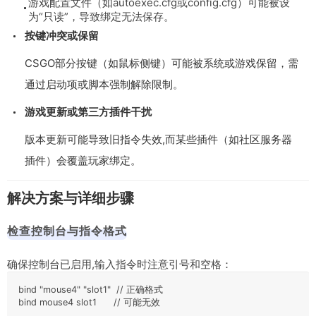
游戏配置文件（如
autoexec.cfg
或
config.cfg
）可能被设
为“只读”，导致绑定无法保存。
按键冲突或保留
CSGO部分按键（如鼠标侧键）可能被系统或游戏保留，需
通过启动项或脚本强制解除限制。
游戏更新或第三方插件干扰
版本更新可能导致旧指令失效,而某些插件（如社区服务器
插件）会覆盖玩家绑定。
解决方案与详细步骤
检查控制台与指令格式
确保控制台已启用,输入指令时注意引号和空格：
bind "mouse4" "slot1"  // 正确格式  

bind mouse4 slot1      // 可能无效  