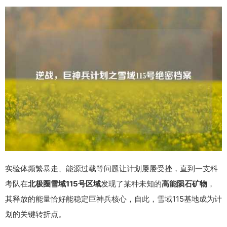
实验体频繁暴走、能源过载等问题让计划屡屡受挫，直到一支科
考队在
北极圈雪域115号区域
发现了某种未知的
高能陨石矿物
，
其释放的能量恰好能稳定巨神兵核心，自此，雪域115基地成为计
划的关键转折点。