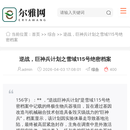
当前位置：
首页
>>
综合
>> 逆战，巨神兵计划之雪域115号绝
密档案
逆战，巨神兵计划之雪域115号绝密档案
admin
2026-04-03 17:08:01
综合
400
156字）：** ，“逆战巨神兵计划”是雪域115号绝
密档案中记载的终极生物兵器项目，旨在通过基因
改造与机械融合技术创造具备毁灭级战力的“巨神
兵”，档案显示，该计划因实验体暴走导致基地沦
陷，最终被高层紧急封存，主角在调查中意外激活