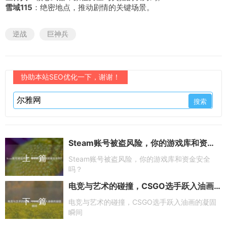
雪域115
：绝密地点，推动剧情的关键场景。
逆战
巨神兵
协助本站SEO优化一下，谢谢！
Steam账号被盗风险，你的游戏库和资金安全吗？
上一篇
Steam账号被盗风险，你的游戏库和资金安全
吗？
电竞与艺术的碰撞，CSGO选手跃入油画的凝固瞬间
下一篇
电竞与艺术的碰撞，CSGO选手跃入油画的凝固
瞬间