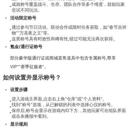
成就称号覆盖战斗、生存、团队合作等多个维度，鼓励玩家
尝试不同玩法。
活动限定称号
通过参与节日活动、联动合作或限时任务获取，如“春节吉祥
物”“万圣夜之王”等。
这类称号具有时效性和稀有性,错过可能无法再次获得。
氪金/通行证称号
部分豪华版通行证或商城直售道具中包含专属称号,尊享
VIP”“赛季征服者”。
如何设置并显示称号？
设置步骤
进入游戏主界面,点击右上角“仓库”或“个人资料”。
找到“称号”选项，从已解锁的列表中选择心仪的称号。
保存后,称号会显示在游戏内ID下方，其他玩家可在组队界面
或击杀播报中看到。
显示规则