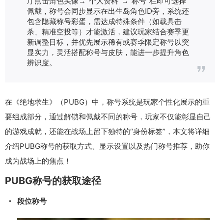
厅点击角色头像→"个人资料"→"称号"栏即可选择
佩戴，称号会同步显示在出生岛角色ID旁，系统还
包含隐藏称号彩蛋，需达成特殊条件（如载具击
杀、精准空投等）才能激活，建议玩家结合赛季更
新调整目标，并优先展示稀有或赛季限定称号以突
显实力，灵活搭配称号与皮肤，能进一步提升角色
辨识度。
在《绝地求生》（PUBG）中，称号系统是玩家个性化展示的重
要组成部分，通过解锁和佩戴不同的称号，玩家不仅能彰显自己
的游戏成就，还能在战场上留下独特的“身份标签”，本文将详细
介绍PUBG称号的获取方式、显示设置以及热门称号推荐，助你
成为战场上的焦点！
PUBG称号的获取途径
段位称号