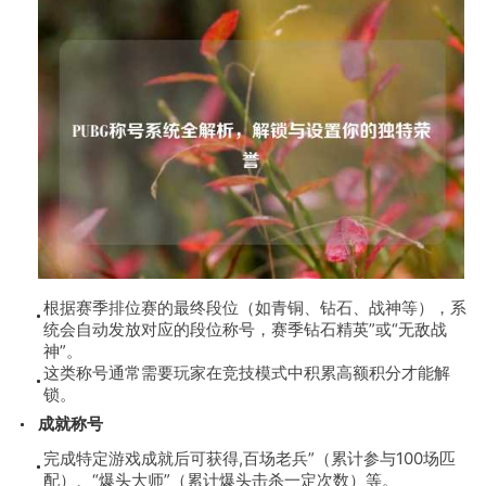
根据赛季排位赛的最终段位（如青铜、钻石、战神等），系
统会自动发放对应的段位称号，赛季钻石精英”或“无敌战
神”。
这类称号通常需要玩家在竞技模式中积累高额积分才能解
锁。
成就称号
完成特定游戏成就后可获得,百场老兵”（累计参与100场匹
配）、“爆头大师”（累计爆头击杀一定次数）等。