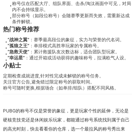
称号仅在匹配大厅、组队界面、击杀/淘汰画面中可见，对局
内不会持续显示。
部分称号（如段位称号）会随赛季更新而失效，需重新达成
条件解锁。
热门称号推荐
“战神之翼”
：赛季最高段位的象征，实力与荣誉的代名词。
“孤狼之王”
：单排模式高胜率玩家的专属称号。
“急救天使”
：累计救援队友次数达标，适合团队型玩家。
“幸运星”
：通过开箱或活动获得的趣味称号，拉满欧气人设。
小贴士
定期检查成就进度,针对性完成未解锁的称号任务。
关注官方公告,避免错过限定称号的获取时间。
称号可随时更换,根据场合（如单排/组队）搭配不同风格。
PUBG的称号不仅是荣誉的象征，更是玩家个性的延伸，无论是
硬核竞技党还是休闲娱乐玩家，都能通过称号系统找到属于自己
的高光时刻，快去看看你的仓库，选一个最拉风的称号秀出来