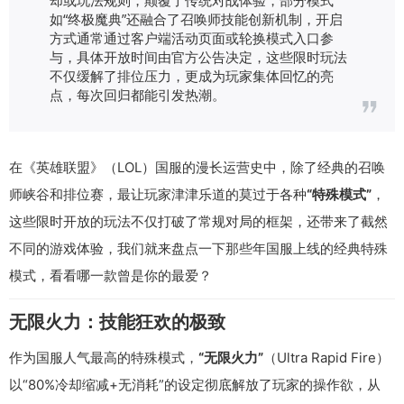
如“终极魔典”还融合了召唤师技能创新机制，开启
方式通常通过客户端活动页面或轮换模式入口参
与，具体开放时间由官方公告决定，这些限时玩法
不仅缓解了排位压力，更成为玩家集体回忆的亮
点，每次回归都能引发热潮。
在《英雄联盟》（LOL）国服的漫长运营史中，除了经典的召唤
师峡谷和排位赛，最让玩家津津乐道的莫过于各种
“特殊模式”
，
这些限时开放的玩法不仅打破了常规对局的框架，还带来了截然
不同的游戏体验，我们就来盘点一下那些年国服上线的经典特殊
模式，看看哪一款曾是你的最爱？
无限火力：技能狂欢的极致
作为国服人气最高的特殊模式，
“无限火力”
（Ultra Rapid Fire）
以“80%冷却缩减+无消耗”的设定彻底解放了玩家的操作欲，从