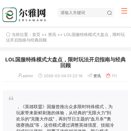
当前位置：
首页
>>
资讯
>> LOL国服特殊模式大盘点，限时玩
法开启指南与经典回顾
LOL国服特殊模式大盘点，限时玩法开启指南与经典
回顾
admin
2026-03-04 01:22:16
资讯
111
，《英雄联盟》国服曾推出众多限时特殊模式，为
玩家带来新鲜刺激的体验，从经典的“无限火力”到
欢乐的“克隆大作战”，再到节日主题的“血月杀”“奥
德赛挑战”等，这些模式通过调整英雄强度、技能冷
却或玩法规则，颠覆了传统对战体验，部分模式