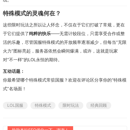
特殊模式的灵魂何在？
这些限时玩法之所以让人怀念，不仅在于它们打破了常规，更在
于它们提供了
纯粹的快乐
——无需计较段位，只需享受合作或整
活的乐趣，尽管国服特殊模式的开放频率逐渐减少，但每当“无限
火力”图标亮起，服务器依然会瞬间爆满，或许，这就是玩家
对“不一样”的LOL永恒的期待。
互动话题：
你最希望哪个特殊模式常驻国服？欢迎在评论区分享你的“特殊模
式”名场面！
LOL国服
特殊模式
限时玩法
经典回顾
协助本站SEO优化一下，谢谢！