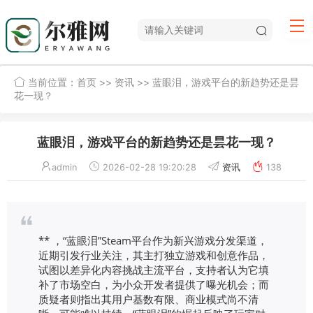
当前位置：
首页
>>
资讯
>> 蓝眼泪，游戏平台的新趋势还是昙
花一现？
蓝眼泪，游戏平台的新趋势还是昙花一现？
admin
2026-02-28 19:20:28
资讯
138
** ，“蓝眼泪”Steam平台作为新兴游戏分发渠道，
近期引发行业关注，其主打独立游戏和创意作品，
试图以差异化内容挑战主流平台，支持者认为它填
补了市场空白，为小众开发者提供了曝光机会；而
质疑者则指出其用户基数有限、商业模式尚不清