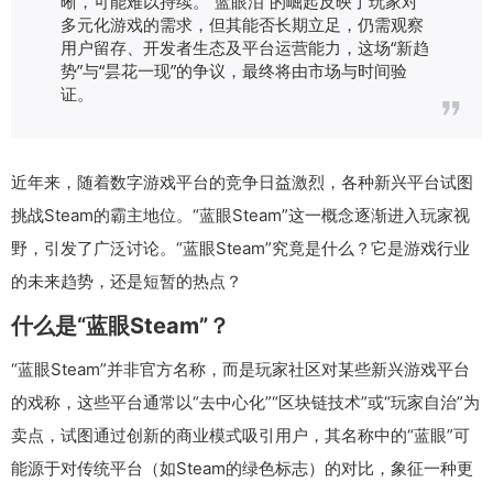
晰，可能难以持续。“蓝眼泪”的崛起反映了玩家对
多元化游戏的需求，但其能否长期立足，仍需观察
用户留存、开发者生态及平台运营能力，这场“新趋
势”与“昙花一现”的争议，最终将由市场与时间验
证。
近年来，随着数字游戏平台的竞争日益激烈，各种新兴平台试图
挑战Steam的霸主地位。“蓝眼Steam”这一概念逐渐进入玩家视
野，引发了广泛讨论。“蓝眼Steam”究竟是什么？它是游戏行业
的未来趋势，还是短暂的热点？
什么是“蓝眼Steam”？
“蓝眼Steam”并非官方名称，而是玩家社区对某些新兴游戏平台
的戏称，这些平台通常以“去中心化”“区块链技术”或“玩家自治”为
卖点，试图通过创新的商业模式吸引用户，其名称中的“蓝眼”可
能源于对传统平台（如Steam的绿色标志）的对比，象征一种更