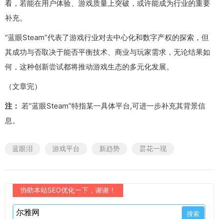
看，若能在用户体验、游戏质量上突破，或许能成为行业的重要
补充。
“蓝眼Steam”代表了游戏行业对去中心化和数字产权的探索，但
其成功与否取决于能否平衡技术、商业与玩家需求，无论结果如
何，这种创新尝试都将推动游戏生态的多元化发展。
（文章完）
注：
若“蓝眼Steam”特指某一具体平台,可进一步补充其背景信
息。
蓝眼泪
游戏平台
新趋势
昙花一现
协助本站SEO优化一下，谢谢！